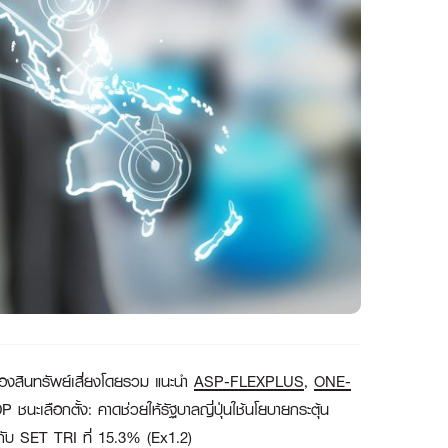
ของสินทรัพย์เสี่ยงโดยรวม แนะนำ
ASP-FLEXPLUS
,
ONE-
ะเลือกตั้ง: คาดช่วยให้รัฐบาลญี่ปุ่นใช้นโยบายกระตุ้น
ับ SET TRI ที่ 15.3% (Ex1.2)