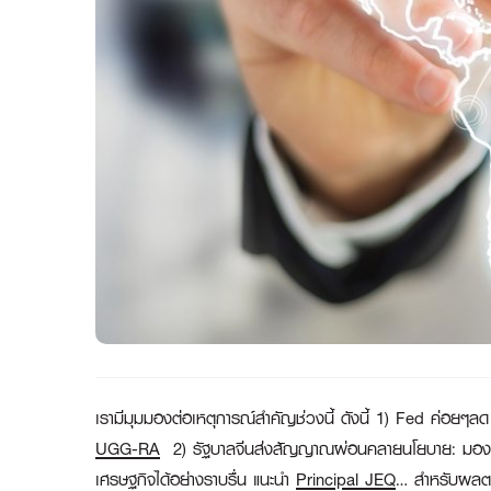
เรามีมุมมองต่อเหตุการณ์สำคัญช่วงนี้ ดังนี้
1) Fed ค่อยๆลด 
UGG-RA
2) รัฐบาลจีนส่งสัญญาณผ่อนคลายนโยบาย: มองช่วยจำ
เศรษฐกิจได้อย่างราบรื่น แนะนำ
Principal JEQ
… สำหรับผลตอ