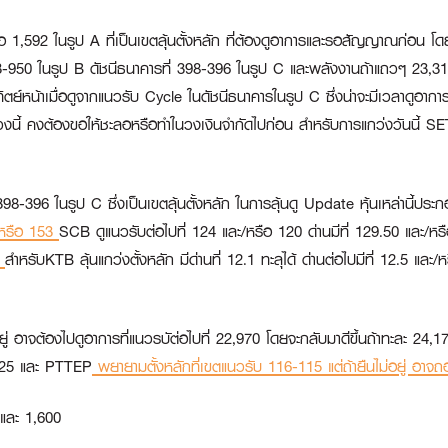
,592 ในรูป A ที่เป็นเขตลุ้นตั้งหลัก ที่ต้องดูอาการและรอสัญญาณก่อน โดยส
3-950 ในรูป B ดัชนีธนาคารที่ 398-396 ในรูป C และพลังงานถ้าแถวๆ 23,312 ย
อาทิตย์หน้าเมื่อดูจากแนวรับ Cycle ในดัชนีธนาคารในรูป C ซึ่งน่าจะมีเวลาดู
่วงนี้ คงต้องขอให้ชะลอหรือทำในวงเงินจำกัดไปก่อน สำหรับการแกว่งวันนี้ SET 
98-396 ในรูป C ซึ่งเป็นเขตลุ้นตั้งหลัก ในการลุ้นดู Update หุ้นเหล่านี้ปร
ะ/หรือ 153
SCB
ดูแนวรับต่อไปที่ 124 และ/หรือ 120 ด่านมีที่ 129.50 และ/หร
7
สำหรับ
KTB
ลุ้นแกว่งตั้งหลัก มีด่านที่ 12.1 ทะลุได้ ด่านต่อไปมีที่ 12.5 แล
 อาจต้องไปดูอาการที่แนวรบัต่อไปที่ 22,970 โดยจะกลับมาดีขึ้นถ้าทะละ 24,17
9.25 และ
PTTEP
พยายามตั้งหลักที่เขตแนวรับ 116-115 แต่ถ้ายืนไม่อยู่ อา
และ 1,600