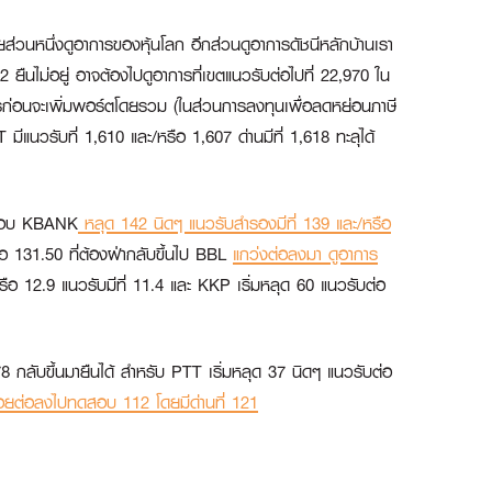
่วนหนึ่งดูอาการของหุ้นโลก อีกส่วนดูอาการดัชนีหลักบ้านเรา
ืนไม่อยู่ อาจต้องไปดูอาการที่เขตแนวรับต่อไปที่ 22,970 ใน
อาการก่อนจะเพิ่มพอร์ตโดยรวม (ในส่วนการลงทุนเพื่อลดหย่อนภาษี
มีแนวรับที่ 1,610 และ/หรือ 1,607 ด่านมีที่ 1,618 ทะลุได้
ะกอบ
KBANK
หลุด 142 นิดๆ แนวรับสำรองมีที่ 139 และ/หรือ
ือ 131.50 ที่ต้องฝ่ากลับขึ้นไป
BBL
แกว่งต่อลงมา ดูอาการ
ะ/หรือ 12.9 แนวรับมีที่ 11.4 และ
KKP
เริ่มหลุด 60 แนวรับต่อ
8 กลับขึ้นมายืนได้ สำหรับ
PTT
เริ่มหลุด 37 นิดๆ แนวรับต่อ
จถอยต่อลงไปทดสอบ 112 โดยมีด่านที่ 121