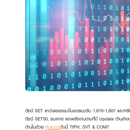
ดัชนี
SET แกว่งแรงลงมาในเขตแนวรับ 1,610-1,607 และ/หรือ 1
ดัชนี SET50, ธนาคาร และพลังงานตามที่มี Update ด้านล่างป
ด้านในด้วย
หุ้นแนะนำ
วันนี้ TIPH, SVT & COM7