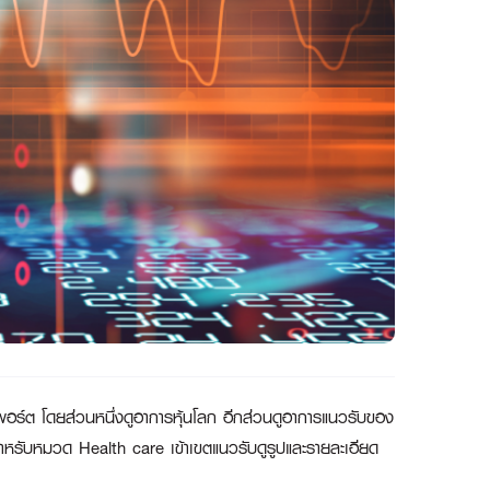
พอร์ต โดยส่วนหนึ่งดูอาการหุ้นโลก อีกส่วนดูอาการแนวรับของ
สำหรับหมวด Health care เข้าเขตแนวรับดูรูปและรายละเอียด