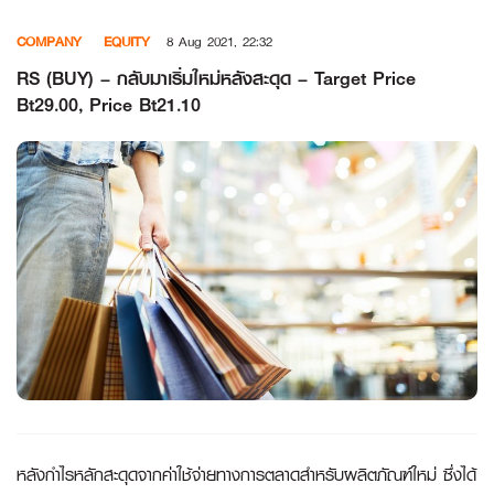
Skip
COMPANY
EQUITY
8 Aug 2021, 22:32
to
content
RS (BUY) – กลับมาเริ่มใหม่หลังสะดุด – Target Price
Bt29.00, Price Bt21.10
หลังกำไรหลักสะดุดจากค่าใช้จ่ายทางการตลาดสำหรับผลิตภัณฑ์ใหม่ ซึ่งได้