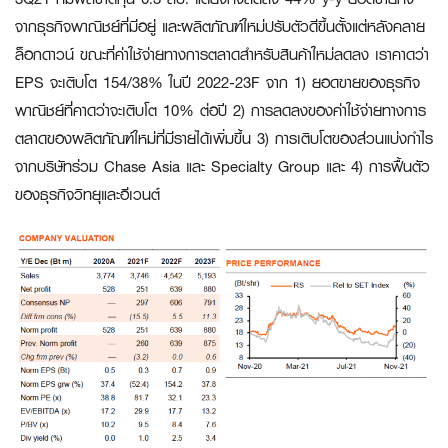
จากธุรกิจพาณิชย์ที่มีอยู่ และผลิตภัณฑ์ใหม่ปรับตัวดีขึ้นตั้งแต่หลังคลาย
ล็อกดาวน์ ขณะที่ค่าใช้จ่ายทางการตลาดสำหรับสินค้าใหม่ลดลง เราคาดว่า
EPS จะเติบโต 154/38% ในปี 2022-23F จาก 1) ยอดขายของธุรกิจ
พาณิชย์ที่คาดว่าจะเติบโต 10% ต่อปี 2) การลดลงของค่าใช้จ่ายทางการ
ตลาดของผลิตภัณฑ์ใหม่ที่มีรายได้เพิ่มขึ้น 3) การเติบโตของส่วนแบ่งกำไร
จากบริษัทร่วม Chase Asia และ Specialty Group และ 4) การฟื้นตัว
ของธุรกิจวิทยุและอีเวนต์