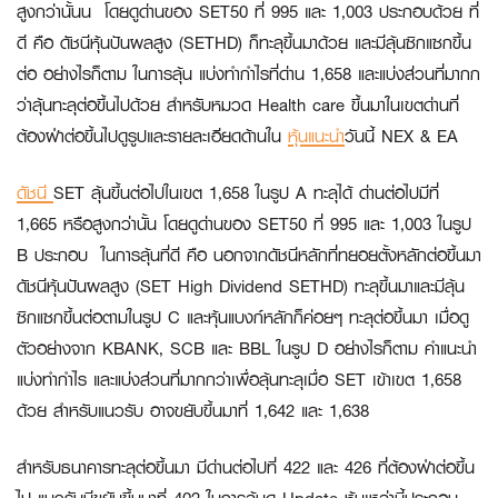
สูงกว่านั้นน โดยดูด่านของ SET50 ที่ 995 และ 1,003 ประกอบด้วย ที่
ดี คือ ดัชนีหุ้นปันผลสูง (SETHD) ก็ทะลุขึ้นมาด้วย และมีลุ้นซิกแซกขึ้น
ต่อ อย่างไรก็ตาม ในการลุ้น แบ่งทำกำไรที่ด่าน 1,658 และแบ่งส่วนที่มากก
ว่าลุ้นทะลุต่อขึ้นไปด้วย สำหรับหมวด Health care ขึ้นมาในเขตด่านที่
ต้องฝ่าต่อขึ้นไปดูรูปและรายละเอียดด้านใน
หุ้นแนะนำ
วันนี้ NEX & EA
ดัชนี
SET ลุ้นขึ้นต่อไปในเขต 1,658 ในรูป A ทะลุได้ ด่านต่อไปมีที่
1,665 หรือสูงกว่านั้น โดยดูด่านของ SET50 ที่ 995 และ 1,003 ในรูป
B ประกอบ ในการลุ้นที่ดี คือ นอกจากดัชนีหลักที่ทยอยตั้งหลักต่อขึ้นมา
ดัชนีหุ้นปันผลสูง (SET High Dividend SETHD) ทะลุขึ้นมาและมีลุ้น
ซิกแซกขึ้นต่อตามในรูป C และหุ้นแบงก์หลักก็ค่อยๆ ทะลุต่อขึ้นมา เมื่อดู
ตัวอย่างจาก KBANK, SCB และ BBL ในรูป D อย่างไรก็ตาม คำแนะนำ
แบ่งทำกำไร และแบ่งส่วนที่มากกว่าเพื่อลุ้นทะลุเมื่อ SET เข้าเขต 1,658
ด้วย สำหรับแนวรับ อาจขยับขึ้นมาที่ 1,642 และ 1,638
สำหรับธนาคารทะลุต่อขึ้นมา มีด่านต่อไปที่ 422 และ 426 ที่ต้องฝ่าต่อขึ้น