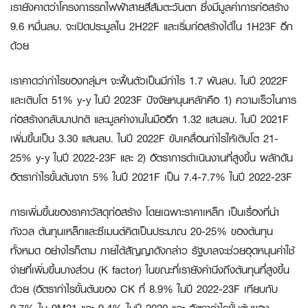
เรายังคาดว่าโครงการรถไฟฟ้าสายสีส้มตะวันตก ซึ่งมีมูลค่าการก่อสร้าง
9.6 หมื่นลบ. จะเปิดประมูลใน 2H22F และเริ่มก่อสร้างได้ใน 1H23F อีก
ด้วย
เราคาดว่ากำไรของกลุ่มฯ จะฟื้นตัวเป็นมีกำไร 1.7 พันลบ. ในปี 2022F
และเติบโต 51% y-y ในปี 2023F ปัจจัยหนุนหลักคือ 1) ความเร็วในการ
ก่อสร้างกลับมาปกติ และมูลค่างานในมืออีก 1.32 แสนลบ. ในปี 2021F
เพิ่มขึ้นเป็น 3.30 แสนลบ. ในปี 2022F ขับเคลื่อนกำไรให้เติบโต 21-
25% y-y ในปี 2022-23F และ 2) อัตราการดำเนินงานที่สูงขึ้น ผลักดัน
อัตรากำไรขั้นต้นจาก 5% ในปี 2021F เป็น 7.4-7.7% ในปี 2022-23F
การเพิ่มขึ้นของราคาวัสดุก่อสร้าง โดยเฉพาะราคาเหล็ก เป็นเรื่องที่น่า
กังวล ต้นทุนเหล็กและซีเมนต์คิดเป็นประมาณ 20-25% ของต้นทุน
ทั้งหมด อย่างไรก็ตาม ภายใต้สัญญาดังกล่าว รัฐบาลจะช่วยอุดหนุนค่าใช้
จ่ายที่เพิ่มขึ้นบางส่วน (K factor) ในขณะที่เรายังคำนึงถึงต้นทุนที่สูงขึ้น
ด้วย (อัตรากำไรขั้นต้นของ CK ที่ 8.9% ในปี 2022-23F เทียบกับ