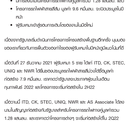
มีการลงนามในโครงการรถไฟทางคู่มูลค่ารวม 1.28 แสนลบ. แล้ว
โครงการรถไฟฟ้าสายสีส้ม มูลค่า 9.6 หมื่นลบ. จะเปิดประมูลในปี
หน้า
ผู้รับเหมาเข้าสู่รอบการเติบโตของงานในมือใหม่
เนื่องจากรัฐบาลเริ่มดำเนินการโครงการโครงสร้างพื้นฐานอีกครั้ง มุมมอง
ของเราเกี่ยวกับการฟื้นตัวของกำไรของผู้รับเหมาในปีหน้าดูมีแนวโน้มที่ดี
เมื่อวันที่ 27 ธันวาคม 2021 ผู้รับเหมา 5 ราย ได้แก่ ITD, CK, STEC,
UNIQ และ NWR ได้ยื่นซองประมูลรถไฟฟ้าสายสีม่วงใต้ซื้อมูลค่า
ก่อสร้าง 7.9 หมื่นลบ. เราคาดว่ารัฐบาลจะประกาศผู้ชนะในเดือน
กุมภาพันธ์ 2022 และโครงการจะเริ่มก่อสร้างใน 2H22
เมื่อวานนี้ ITD, CK, STEC, UNIQ, NWR และ AS Associate ได้ลง
นามในสัญญาก่อสร้างกับรัฐบาลสำหรับโครงการรถไฟทางคู่มูลค่ารวม
1.28 แสนลบ. และเราคาดว่าโครงการต่างๆ จะเริ่มก่อสร้างได้ใน 2Q22