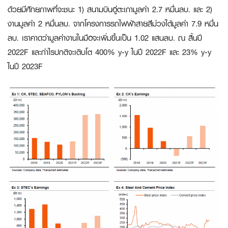
ด้วยมีศักยภาพที่จะชนะ 1) สนามบินอู่ตะเภามูลค่า 2.7 หมื่นลบ. และ 2)
งานมูลค่า 2 หมื่นลบ. จากโครงการรถไฟฟ้าสายสีม่วงใต้มูลค่า 7.9 หมื่น
ลบ. เราคาดว่ามูลค่างานในมือจะเพิ่มขึ้นเป็น 1.02 แสนลบ. ณ สิ้นปี
2022F และกำไรปกติจะเติบโต 400% y-y ในปี 2022F และ 23% y-y
ในปี 2023F