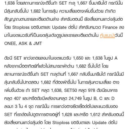
1,638 โดยสถานการณ์จะดีขึ้นถ้า SET ทะลุ 1,667 ขึ้นมายืนได้ กรณีนั้น
มีลุ้นกลับขึ้นไป 1,682 ในการลุ้น ความเสี่ยงอาจเพิ่มขึ้นด้วย ถ้าเกิด
สัญญาณตามรายละเอียดด้านล่าง สำหรับตอนนี้ ยังเสี่ยงทนแกว่งลุ้นต่อ
โดย Stoploss ขอจับตาและ Update ต่อไป สำหรับหมวด Finance ลง
มาในเขตแนวรับที่เป็นเขตลุ้นเด้งดูรูปและรายละเอียดด้านใน
หุ้นแนะนำ
วันนี้
ONEE, ASK & JMT
ดัชนี SET แกว่งถอยลงมาในเขตแนวรับ 1,650 และ 1,638 ในรูป A
หลังจากเมื่ออาทิตย์ที่แล้วไม่สามารถฝ่าด่าน 1,682 ขึ้นไปได้ โดย
สถานการณ์จะดีขึ้นถ้า SET ทะลุด่านที่ 1,667 กลับขึ้นมายืนได้ กรณีนั้นมี
ลุ้นกลับขึ้นไปทดสอบ 1,682 ที่ต้องฝ่าขึ้นไป ในการลุ้นความเสี่ยง อาจ
เพิ่มขึ้นด้วย ถ้า SET หลุด 1,638, SET50 หลุด 978 ดัชนีธนาคาร
หลุด 407 และ/หรือดัชนีพลังงานหลุด 24,749 ในรูป B, C และ D
ลงมา 3 ใน 4 จุด กรณีนั้น การแกว่งอาจยืดเยื้อต่อไปและแนวรับของ
SET ที่เราต้องไปดูอาการอาจอยู่ที่ 1,628 และ/หรือ 1,612 สำหรับตอนนี้
ยังเสี่ยงทนแกว่งลุ้นต่อ โดย Stoploss ขอจับตาและ Update ต่อไป