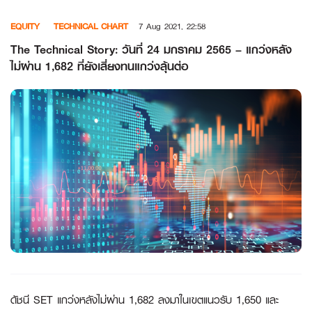
Skip
EQUITY
TECHNICAL CHART
7 Aug 2021, 22:58
to
content
The Technical Story: วันที่ 24 มกราคม 2565 – แกว่งหลัง
ไม่ผ่าน 1,682 ที่ยังเสี่ยงทนแกว่งลุ้นต่อ
ดัชนี
SET แกว่งหลังไม่ผ่าน 1,682 ลงมาในเขตแนวรับ 1,650 และ