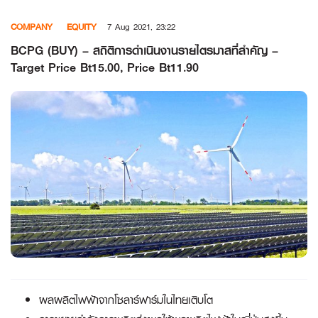
Skip
COMPANY
EQUITY
7 Aug 2021, 23:22
to
content
BCPG (BUY) – สถิติการดำเนินงานรายไตรมาสที่สำคัญ –
Target Price Bt15.00, Price Bt11.90
ผลผลิตไฟฟ้าจากโซลาร์ฟาร์มในไทยเติบโต