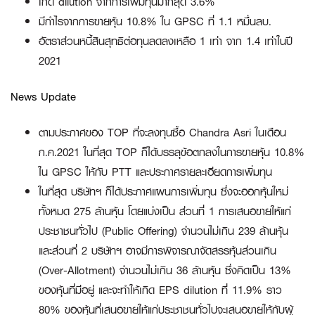
เกิด dilution จากการเพิ่มทุนมากสุด 3.6%
มีกำไรจากการขายหุ้น 10.8% ใน GPSC ที่ 1.1 หมื่นลบ.
อัตราส่วนหนี้สินสุทธิต่อทุนลดลงเหลือ 1 เท่า จาก 1.4 เท่าในปี
2021
News Update
ตามประกาศของ TOP ที่จะลงทุนซื้อ Chandra Asri ในเดือน
ก.ค.2021 ในที่สุด TOP ก็ได้บรรลุข้อตกลงในการขายหุ้น 10.8%
ใน GPSC ให้กับ PTT และประกาศรายละเอียดการเพิ่มทุน
ในที่สุด บริษัทฯ ก็ได้ประกาศแผนการเพิ่มทุน ซึ่งจะออกหุ้นใหม่
ทั้งหมด 275 ล้านหุ้น โดยแบ่งเป็น ส่วนที่ 1 การเสนอขายให้แก่
ประชาชนทั่วไป (Public Offering) จำนวนไม่เกิน 239 ล้านหุ้น
และส่วนที่ 2 บริษัทฯ อาจมีการพิจารณาจัดสรรหุ้นส่วนเกิน
(Over-Allotment) จำนวนไม่เกิน 36 ล้านหุ้น ซึ่งคิดเป็น 13%
ของหุ้นที่มีอยู่ และจะทำให้เกิด EPS dilution ที่ 11.9% ราว
80% ของหุ้นที่เสนอขายให้แก่ประชาชนทั่วไปจะเสนอขายให้กับผู้