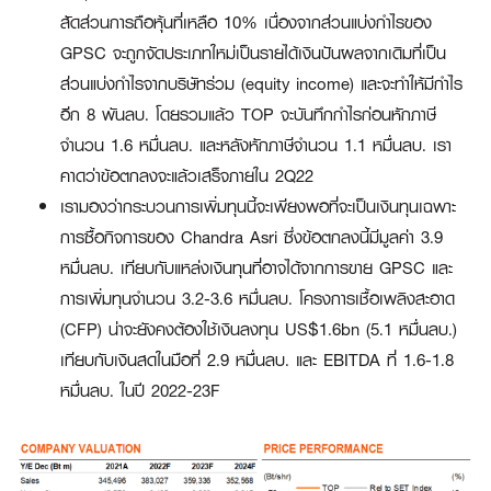
สัดส่วนการถือหุ้นที่เหลือ 10% เนื่องจากส่วนแบ่งกำไรของ
GPSC จะถูกจัดประเภทใหม่เป็นรายได้เงินปันผลจากเดิมที่เป็น
ส่วนแบ่งกำไรจากบริษัทร่วม (equity income) และจะทำให้มีกำไร
อีก 8 พันลบ. โดยรวมแล้ว TOP จะบันทึกกำไรก่อนหักภาษี
จำนวน 1.6 หมื่นลบ. และหลังหักภาษีจำนวน 1.1 หมื่นลบ. เรา
คาดว่าข้อตกลงจะแล้วเสร็จภายใน 2Q22
เรามองว่ากระบวนการเพิ่มทุนนี้จะเพียงพอที่จะเป็นเงินทุนเฉพาะ
การซื้อกิจการของ Chandra Asri ซึ่งข้อตกลงนี้มีมูลค่า 3.9
หมื่นลบ. เทียบกับแหล่งเงินทุนที่อาจได้จากการขาย GPSC และ
การเพิ่มทุนจำนวน 3.2-3.6 หมื่นลบ. โครงการเชื้อเพลิงสะอาด
(CFP) น่าจะยังคงต้องใช้เงินลงทุน US$1.6bn (5.1 หมื่นลบ.)
เทียบกับเงินสดในมือที่ 2.9 หมื่นลบ. และ EBITDA ที่ 1.6-1.8
หมื่นลบ. ในปี 2022-23F