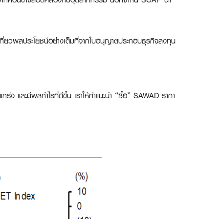
เกี่ยวผลประโยชน์อย่างเต็มที่จากใบอนุญาตประกอบธุรกิจลงทุน
ร่ง และมีผลกำไรที่ดีขึ้น เราให้คำแนะนำ “ซื้อ” SAWAD ราคา