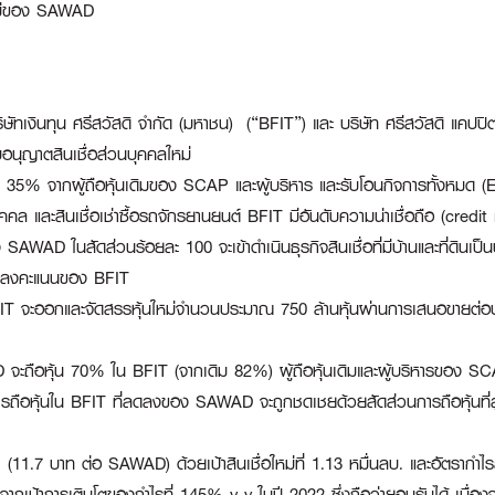
ใหม่ของ SAWAD
ัทเงินทุน ศรีสวัสดิ จํากัด (มหาชน) (“BFIT”) และ บริษัท ศรีสวัสดิ แคป
อนุญาตสินเชื่อส่วนบุคคลใหม่
5% จากผู้ถือหุ้นเดิมของ SCAP และผู้บริหาร และรับโอนกิจการทั้งหมด
ล และสินเชื่อเช่าซื้อรถจักรยานยนต์ BFIT มีอันดับความน่าเชื่อถือ (credit
 SAWAD ในสัดส่วนร้อยละ 100 จะเข้าดำเนินธุรกิจสินเชื่อที่มีบ้านและที่ดินเป็
รวมลงคะแนนของ BFIT
BFIT จะออกและจัดสรรหุ้นใหม่จำนวนประมาณ 750 ล้านหุ้นผ่านการเสนอขายต่อบ
อหุ้น 70% ใน BFIT (จากเดิม 82%) ผู้ถือหุ้นเดิมและผู้บริหารของ SCAP 
ือหุ้นใน BFIT ที่ลดลงของ SAWAD จะถูกชดเชยด้วยสัดส่วนการถือหุ้นที่สู
11.7 บาท ต่อ SAWAD) ด้วยเป้าสินเชื่อใหม่ที่ 1.13 หมื่นลบ. และอัตรากำไรสุ
า จากเป้าการเติบโตของกำไรที่ 145% y-y ในปี 2022 ซึ่งถือว่ายอมรับได้ เน