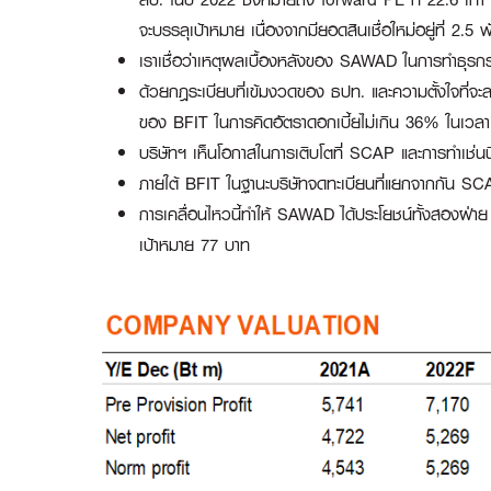
จะบรรลุเป้าหมาย เนื่องจากมียอดสินเชื่อใหม่อยู่ที่ 2
เราเชื่อว่าเหตุผลเบื้องหลังของ SAWAD ในการทำธุรกรร
ด้วยกฎระเบียบที่เข้มงวดของ ธปท. และความตั้งใจที่จ
ของ BFIT ในการคิดอัตราดอกเบี้ยไม่เกิน 36% ในเวลา
บริษัทฯ เห็นโอกาสในการเติบโตที่ SCAP และการทำเช่น
ภายใต้ BFIT ในฐานะบริษัทจดทะเบียนที่แยกจากกัน SCAP 
การเคลื่อนไหวนี้ทำให้ SAWAD ได้ประโยชน์ทั้งสองฝ่า
เป้าหมาย 77 บาท