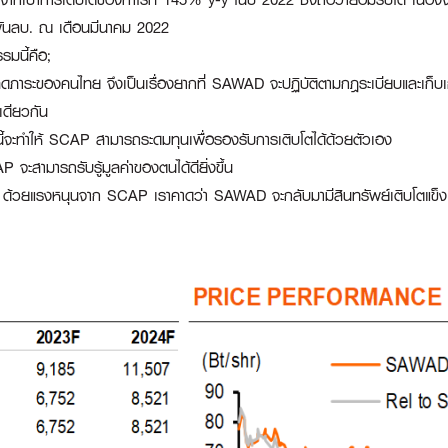
.5 พันลบ. ณ เดือนมีนาคม 2022
มนี้คือ;
ะลดภาระของคนไทย จึงเป็นเรื่องยากที่ SAWAD จะปฏิบัติตามกฎระเบียบและเก็บ
เดียวกัน
นี้จะทำให้ SCAP สามารถระดมทุนเพื่อรองรับการเติบโตได้ด้วยตัวเอง
จะสามารถรับรู้มูลค่าของตนได้ดียิ่งขึ้น
ย ด้วยแรงหนุนจาก SCAP เราคาดว่า SAWAD จะกลับมามีสินทรัพย์เติบโตแข็งแก