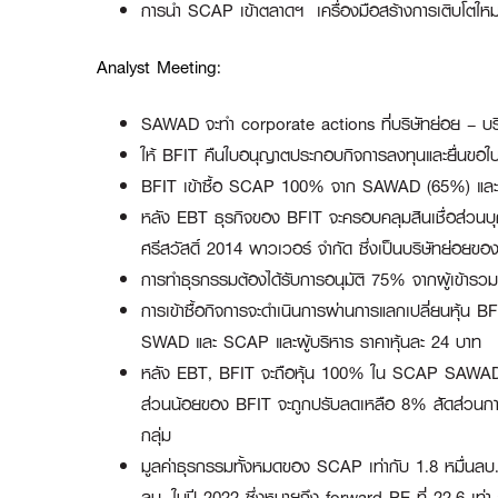
การนำ
SCAP เข้าตลาดฯ เครื่องมือสร้างการเติบโต
Analyst Meeting:
SAWAD จะทำ corporate actions ที่บริษัทย่อย – บริษ
ให้ BFIT คืนใบอนุญาตประกอบกิจการลงทุนและยื่นขอใบ
BFIT เข้าซื้อ SCAP 100% จาก SAWAD (65%) และ 3
หลัง EBT ธุรกิจของ BFIT จะครอบคลุมสินเชื่อส่วนบุคค
ศรีสวัสดิ์ 2014 พาวเวอร์ จํากัด ซึ่งเป็นบริษัทย่อยของ
การทำธุรกรรมต้องได้รับการอนุมัติ 75% จากผู้เข้า
การเข้าซื้อกิจการจะดำเนินการผ่านการแลกเปลี่ยนหุ้น 
SWAD และ SCAP และผู้บริหาร ราคาหุ้นละ 24 บาท
หลัง EBT, BFIT จะถือหุ้น 100% ใน SCAP SAWAD จะถื
ส่วนน้อยของ BFIT จะถูกปรับลดเหลือ 8% สัดส่วนการถ
กลุ่ม
มูลค่าธุรกรรมทั้งหมดของ SCAP เท่ากับ 1.8 หมื่นลบ. (
ลบ. ในปี 2022 ซึ่งหมายถึง forward PE ที่ 22.6 เท่