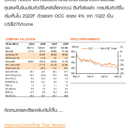
อุปสงค์ในจีนปรับตัวดีขึ้นหลังล็อกดาวน์ อันที่จริงแล้ว การปรับตัวดีขึ้น
เริ่มเห็นใน 2Q22F ด้วยราคา OCC ลดลง 4% จาก 1Q22 เป็น
US$270/tonne
ติดตามรายละเอียดเพิ่มเติมได้ใน……
รายงานฉบับภาษาไทย Thai Version