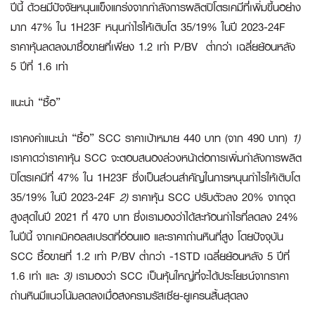
ปีนี้ ด้วยมีปัจจัยหนุนแข็งแกร่งจากกำลังการผลิตปิโตรเคมีที่เพิ่มขึ้นอย่าง
มาก 47% ใน 1H23F หนุนกำไรให้เติบโต 35/19% ในปี 2023-24F
ราคาหุ้นลดลงมาซื้อขายที่เพียง 1.2 เท่า P/BV ต่ำกว่า เฉลี่ยย้อนหลัง
5 ปีที่ 1.6 เท่า
แนะนำ “ซื้อ”
เราคงคำแนะนำ “ซื้อ” SCC ราคาเป้าหมาย 440 บาท (จาก 490 บาท)
1)
เราคาดว่าราคาหุ้น SCC จะตอบสนองล่วงหน้าต่อการเพิ่มกำลังการผลิต
ปิโตรเคมีที่ 47% ใน 1H23F ซึ่งเป็นส่วนสำคัญในการหนุนกำไรให้เติบโต
35/19% ในปี 2023-24F
2)
ราคาหุ้น SCC ปรับตัวลง 20% จากจุด
สูงสุดในปี 2021 ที่ 470 บาท ซึ่งเรามองว่าได้สะท้อนกำไรที่ลดลง 24%
ในปีนี้ จากเคมิคอลสเปรดที่อ่อนแอ และราคาถ่านหินที่สูง โดยปัจจุบัน
SCC ซื้อขายที่ 1.2 เท่า P/BV ต่ำกว่า -1STD เฉลี่ยย้อนหลัง 5 ปีที่
1.6 เท่า และ
3)
เรามองว่า SCC เป็นหุ้นใหญ่ที่จะได้ประโยชน์จากราคา
ถ่านหินมีแนวโน้มลดลงเมื่อสงครามรัสเซีย-ยูเครนสิ้นสุดลง