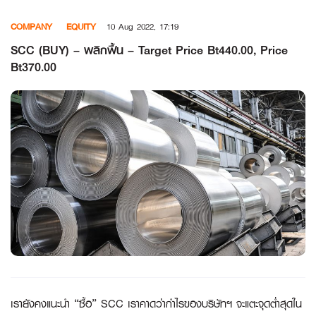
Skip
COMPANY
EQUITY
10 Aug 2022, 17:19
to
content
SCC (BUY) – พลิกฟื้น – Target Price Bt440.00, Price
Bt370.00
เรายังคงแนะนำ “ซื้อ”
SCC เราคาดว่ากำไรของบริษัทฯ จะแตะจุดต่ำสุดใน