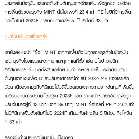
ประเทศในปัจจุบัน แรงกดดันด้านต้นทุนจากอัตราเงินเฟ้อถูกชดเชยด้วย
การฟื้นตัวของธุรกิจ MINT นั้นไม่แพงที่ 23.4 เท่า PE ในปีที่มีการฟื้น
ตัวเต็มในปี 2024F เทียบกับค่าเฉลี่ย 5 ปีในอดีตที่ 33 เท่า
แนวโน้มฟื้นตัวแข็งแกร่ง
เรายังคงแนะนำ “ซื้อ” MINT จากการฟื้นตัวในทุกสายธุรกิจในปัจจุบัน
เช่น ธุรกิจโรงแรมและอาหาร และทุกทำเลที่ตั้ง เช่น ยุโรป อเมริกา
ออสเตรเลีย จีน มัลดีฟส์ และไทย แม้ว่าบริษัทฯ จะเห็นแรงกดดันด้าน
ต้นทุนจากเงินเฟ้อ แต่เราปรับคาดการณ์กำไรปี 2022-24F ของเราเล็ก
น้อย เนื่องจากธุรกิจที่มีแนวโน้มดีขึ้นชดเชยผลกระทบจากต้นทุนที่เพิ่มขึ้น
เมื่อรวมกับการปรับมาใช้ปีฐาน 2023F แล้ว ราคาเป้าหมายของเราจึงถูก
ปรับขึ้นมาอยู่ที่ 43 บาท (จาก 39 บาท) MINT ซื้อขายที่ PE ที่ 23.4 เท่า
ในปีที่มีการฟื้นตัวเต็มที่ในปี 2024F เทียบกับค่าเฉลี่ย 5 ปีก่อนเกิดโควิด
ที่ 33 เท่า
ธุรกิจในต่างประเทศมีแนวโน้มแข็งแกร่ง