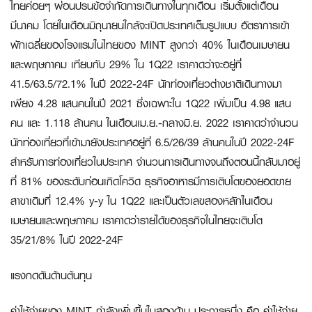
ไทยค่อยๆ ผ่อนปรนข้อจำกัดการเดินทางในทุกเดือน เริ่มตั้งแต่เดือน
มีนาคม โดยในเดือนมิถุนายนใกล้จะเปิดประเทศเต็มรูปแบบ อัตราการเข้า
พักเฉลี่ยของโรงแรมในไทยของ MINT สูงกว่า 40% ในเดือนเมษายน
และพฤษภาคม เทียบกับ 29% ใน 1Q22 เราคาดว่าจะอยู่ที่
41.5/63.5/72.1% ในปี 2022-24F นักท่องเที่ยวต่างชาติเดินทางมา
เพียง 4.28 แสนคนในปี 2021 ซึ่งเฉพาะใน 1Q22 เพิ่มเป็น 4.98 แสน
คน และ 1.118 ล้านคน ในเดือนเม.ย.-กลางมิ.ย. 2022 เราคาดว่าจำนวน
นักท่องเที่ยวที่เข้ามายังประเทศอยู่ที่ 6.5/26/39 ล้านคนในปี 2022-24F
สำหรับการท่องเที่ยวในประเทศ จำนวนการเดินทางจนถึงตอนนี้กลับมาอยู่
ที่ 81% ของระดับก่อนเกิดโควิด ธุรกิจอาหารมีการเติบโตของยอดขาย
สาขาเดิมที่ 12.4% y-y ใน 1Q22 และเป็นตัวเลขสองหลักในเดือน
เมษายนและพฤษภาคม เราคาดว่ารายได้ของธุรกิจในไทยจะเติบโต
35/21/8% ในปี 2022-24F
แรงกดดันด้านต้นทุน
ค่าใช้จ่ายของ MINT กำลังเพิ่มขึ้นในสองด้าน ประการหนึ่ง คือ ค่าใช้จ่าย