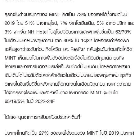
ธุรกิจในต่างประเทศของ MINT คิดเป็น 73% ของรายได้ทั้งหมดในปี
2019 โดย 51% มาจากยุโรป, 7% จากโอเชียเนีย, 5% จากอเมริกา และ
3% จากจีน NH Hotel ในยุโรปมีอัตราการเข้าพักเพิ่มขึ้นเป็น 63/70%
ในเดือนเมษายน/พฤษภาคม จาก 40% ใน 1Q22 โดยอัตราค่าห้องพัก
เฉลี่ยสูงกว่าระดับก่อนเกิดโควิด และ RevPar กลับสู่ระดับก่อนเกิดโควิด
MINT เห็นแนวโน้มการฟื้นตัวอย่างต่อเนื่องในเดือนมิถุนายน ธุรกิจ
โรงแรมและอาหารในออสเตรเลียก็ปรับตัวดีขึ้นเช่นกัน โดยยอดขายสาขา
เดิมเติบโตในระดับตัวเลขหลักเดียวในเดือนเมษายนและพฤษภาคม ธุรกิจ
อาหารในจีนเริ่มดีขึ้นหลังคลายล็อกดาวน์ในเดือนมิถุนายน เราคาดว่าราย
ได้จากธุรกิจโรงแรมและอาหารในต่างประเทศของ MINT จะเติบโต
65/19/5% ในปี 2022-24F
ได้แรงหนุนจากการกลับมาเปิดประเทศเต็มที่
ประเทศไทยคิดเป็น 27% ของรายได้รวมของ MINT ในปี 2019 ประเทศ