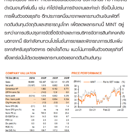
ดำเนินงานที่เพิ่มขึ้น เช่น ค่าใช้จ่ายในการจ้างงานและค่าเช่า ซึ่งเป็นไปตาม
การฟื้นตัวของธุรกิจ อีกประการหนึ่งมาจากผลกระทบด้านเงินเฟ้อที่
กดดันต้นทุนวัตถุดิบและสาธารณูปโภค เพื่อลดผลกระทบนี้ MINT อยู่
ระหว่างการปรับปรุงการจัดซื้อจัดจ้างและการบริหารจัดการสินค้าคงคลัง
นอกจากนี้ ยังกำลังทบทวนโปรโมชั่นการขายและพิจารณาการปรับเพิ่ม
ราคาสำหรับธุรกิจอาหาร อย่างไรก็ตาม แนวโน้มการฟื้นตัวของธุรกิจที่
แข็งแกร่งนั้นได้ชดเชยผลกระทบของแรงกดดันด้านต้นทุน