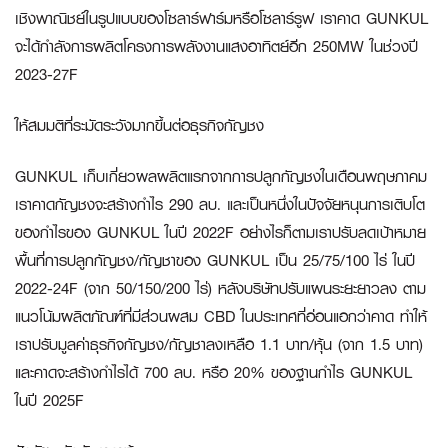
เชิงพาณิชย์ในรูปแบบของโซลาร์ฟาร์มหรือโซลาร์รูฟ เราคาด GUNKUL
จะได้กำลังการผลิตโครงการพลังงานแสงอาทิตย์อีก 250MW ในช่วงปี
2023-27F
ให้สมมติที่ระมัดระวังมากขึ้นต่อธุรกิจกัญชง
GUNKUL เก็บเกี่ยวผลผลิตแรกจากการปลูกกัญชงในเดือนพฤษภาคม
เราคาดกัญชงจะสร้างกำไร 290 ลบ. และเป็นหนึ่งในปัจจัยหนุนการเติบโต
ของกำไรของ GUNKUL ในปี 2022F อย่างไรก็ตามเราปรับลดเป้าหมาย
พื้นที่การปลูกกัญชง/กัญชาของ GUNKUL เป็น 25/75/100 ไร่ ในปี
2022-24F (จาก 50/150/200 ไร่) หลังบริษัทปรับแผนระยะยาวลง ตาม
แนวโน้มผลิตภัณฑ์ที่มีส่วนผสม CBD ในประเทศที่อ่อนแอกว่าคาด ทำให้
เราปรับมูลค่าธุรกิจกัญชง/กัญชาลงเหลือ 1.1 บาท/หุ้น (จาก 1.5 บาท)
และคาดจะสร้างกำไรได้ 700 ลบ. หรือ 20% ของฐานกำไร GUNKUL
ในปี 2025F