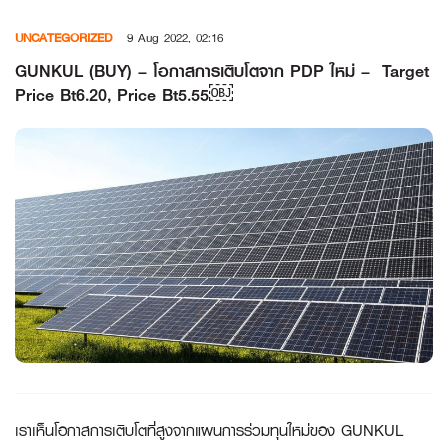
Skip
UNCATEGORIZED
9 Aug 2022, 02:16
to
content
GUNKUL (BUY) – โอกาสการเติบโตจาก PDP ใหม่ – Target
Price Bt6.20, Price Bt5.55￼
เราเห็นโอกาสการเติบโตที่สูงจากแผนการร่วมทุนใหม่ของ
GUNKUL