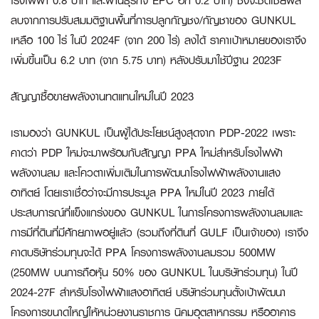
โรงไฟฟ้า 0.8 บาท และผ่านธุรกิจ EPC อีก 0.2 บาท) ซึ่งจะชดเชยผล
ลบจากการปรับสมมติฐานพื้นที่การปลูกกัญชง/กัญชาของ GUNKUL
เหลือ 100 ไร่ ในปี 2024F (จาก 200 ไร่) ลงได้ ราคาเป้าหมายของเราจึง
เพิ่มขึ้นเป็น 6.2 บาท (จาก 5.75 บาท) หลังปรับมาใช้ปีฐาน 2023F
สัญญาซื้อขายพลังงานทดแทนใหม่ในปี
2023
เรามองว่า GUNKUL เป็นผู้ได้ประโยชน์สูงสุดจาก PDP-2022 เพราะ
คาดว่า PDP ใหม่จะมาพร้อมกับสัญญา PPA ใหม่สำหรับโรงไฟฟ้า
พลังงานลม และโควตาเพิ่มเติมในการพัฒนาโรงไฟฟ้าพลังงานแสง
อาทิตย์ โดยเราเชื่อว่าจะมีการประมูล PPA ใหม่ในปี 2023 ภายใต้
ประสบการณ์ที่แข็งแกร่งของ GUNKUL ในการโครงการพลังงานลมและ
การมีที่ดินที่มีศักยภาพอยู่แล้ว (รวมถึงที่ดินที่ GULF เป็นเจ้าของ) เราจึง
คาดบริษัทร่วมทุนจะได้ PPA โครงการพลังงานลมรวม 500MW
(250MW บนการถือหุ้น 50% ของ GUNKUL ในบริษัทร่วมทุน) ในปี
2024-27F สำหรับโรงไฟฟ้าแสงอาทิตย์ บริษัทร่วมทุนตั้งเป้าพัฒนา
โครงการขนาดใหญ่ให้หน่วยงานราชการ นิคมอุตสาหกรรม หรืออาคาร