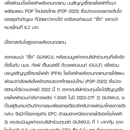
เพื่อพัฒนาโรงไฟฟ้าพลังงานทดแทน บนสัญญาซื้อขายไฟฟ้าที่จะมา
พร้อมแผน PDP ใหม่ของไทย (PDP-2022) ซึ่งน่าจะชดเชยการเติบโต
ของธุรกิจกัญชง ที่น้อยกว่าคาดได้ เราจึงคงคำแนะนำ “ซื้อ” ราคาเป้า
หมายใหม่ที่ 6.2 บาท
มีโอกาสเติบโตสูงจากพลังงานทดแทน
เราคงแนะนำ “ซื้อ” GUNKUL หลังรวมมูลค่าจากบริษัทร่วมทุนที่เพิ่งจัด
ตั้งขึ้นกับ บมจ. กัลฟ์ เอ็นเนอร์จี ดีเวลลอปเมนท์ (GULF) เพื่อร่วม
ประมูลสัญญาซื้อขายไฟฟ้า (PPA) โรงไฟฟ้าพลังงานทดแทนภายใต้แผน
พัฒนากำลังผลิตไฟฟ้าของประเทศไทยฉบับใหม่ (PDP-2022) ซึ่งน่าจะ
ออกมาได้ช่วงปลายปี 2022 นี้ 1) เราคาดบริษัทร่วมทุนนี้จะได้สัญญาซื้อ
ขายไฟฟ้ารวมกำลังการผลิต 1.0GW ในปี 2023-27F 2) GUNKUL จะ
เป็นผู้รับเหมาด้านวิศวกรรมเพียงรายเดียวสำหรับการพัฒนาโครงการดัง
กล่าว จึงมีกำไรจากธุรกิจ EPC ด้วยนอกเหนือจากรายได้ของโรงไฟฟ้า
3) เราประเมินมูลค่าจากบริษัทร่วมทุนต่อ GUNKUL ที่ 1 บาท/หุ้น (จาก