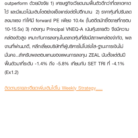
outperform ด้วยปัจจัย 1) เศรษฐกิจเวียดนามฟื้นตัวดีกว่าที่ตลาดคาด
ไว้ และมีแนวโน้มเติบโตอย่างแข็งแกร่งต่อไปอีกนาน 2) ราคาหุ้นที่ปรับลด
ลงมาแรง ทำให้มี forward PE เพียง 10.4x (ในอดีตมักซื้อขายที่กรอบ
10-15.5x) 3) กองทุน Principal VNEQ-A เน้นหุ้นรายตัว จึงมีความ
คล่องตัวสูง เหมาะกับการลงทุนในตลาดหุ้นที่ยังมีสภาพคล่องจำกัด, ผล
งานที่ผ่านมาดี, หลีกเลี่ยงบริษัทที่ผู้บริหารไม่โปร่งใส-ฐานะการเงินไม่
มั่นคง…สำหรับผลตอบแทนของแผนการลงทุน ZEAL นับตั้งแต่ต้นปี
ฟื้นตัวมาที่ระดับ -1.4% ถึง -5.8% เทียบกับ SET TRI ที่ -4.1%
(Ex1.2)
ติดตามรายละเอียดเพิ่มเติมได้ใน Weekly Strategy……