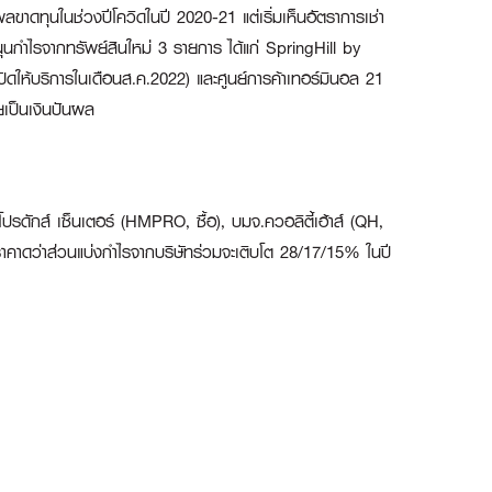
ผลขาดทุนในช่วงปีโควิดในปี 2020-21 แต่เริ่มเห็นอัตราการเช่า
นุนกำไรจากทรัพย์สินใหม่ 3 รายการ ได้แก่ SpringHill by
ปิดให้บริการในเดือนส.ค.2022) และศูนย์การค้าเทอร์มินอล 21
ยเป็นเงินปันผล
ดักส์ เซ็นเตอร์ (HMPRO, ซื้อ), บมจ.ควอลิตี้เฮ้าส์ (QH,
เราคาดว่าส่วนแบ่งกำไรจากบริษัทร่วมจะเติบโต 28/17/15% ในปี