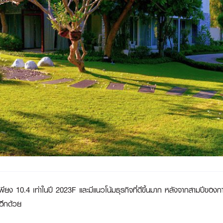
พียง 10.4 เท่าในปี 2023F และมีแนวโน้มธุรกิจที่ดีขึ้นมาก หลังจากสามปีของก
อีกด้วย