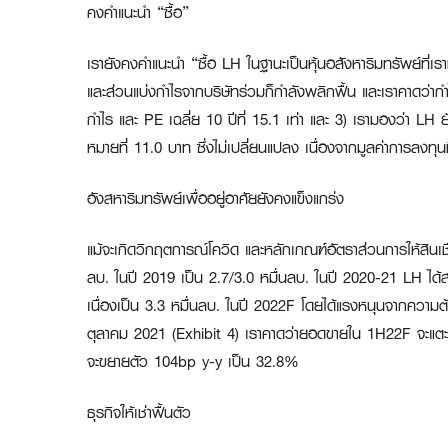
คงคำแนะนำ “ซื้อ”
เรายังคงคำแนะนำ “ซื้อ LH ในฐานะเป็นหุ้นอสังหาริมทรัพย์ที่เรา
และส่วนแบ่งกำไรจากบริษัทร่วมก็กำลังพลิกฟื้น และเราคาดว่าก
กำไร และ PE เฉลี่ย 10 ปีที่ 15.1 เท่า และ 3) เรามองว่า L
หมายที่ 11.0 บาท ซึ่งไม่เปลี่ยนแปลง เนื่องจากมูลค่าการลงท
อังสหาริมทรัพย์เพื่ออยู่อาศัยยังคงแข็งแกร่ง
แม้จะเกิดวิกฤตการณ์โควิด และหลักเกณฑ์อัตราส่วนการให้สินเชื
ลบ. ในปี 2019 เป็น 2.7/3.0 หมื่นลบ. ในปี 2020-21 LH ได้ส่ว
เนื่องเป็น 3.3 หมื่นลบ. ในปี 2022F โดยได้แรงหนุนจากความต้
ตุลาคม 2021 (Exhibit 4) เราคาดว่ายอดขายใน 1H22F จะแตะ 1.
จะขยายตัว 104bp y-y เป็น 32.8%
ธุรกิจให้เช่าฟื้นตัว