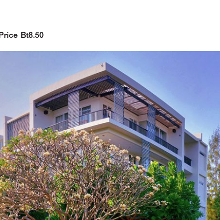
 Price Bt8.50