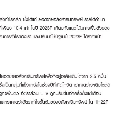
ล่งกำไรหลัก ซึ่งได้แก่ ยอดขายอสังหาริมทรัพย์ รายได้ค่าเช่า
ี่เพียง 10.4 เท่า ในปี 2023F เทียบกับแนวโน้มการฟื้นตัวของ
าณการกำไรของเรา และปรับมาใช้ปีฐานปี 2023F ได้ราคาเป้า
อดขายอสังหาริมทรัพย์เพื่อที่อยู่อาศัยเติบโตจาก 2.5 หมื่น
นกลุ่มที่แข็งแกร่งในช่วงปีที่เกิดโควิด เราคาดว่าจะเติบโตต่อ
จฟื้นตัว อัตราส่วน LTV ถูกปรับขึ้นอีกครั้งตั้งแต่เดือน
 และเราคาดว่าอัตรากำไรขั้นต้นของอสังหาริมทรัพย์ ใน 1H22F