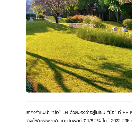
เราคงคำแนะนำ “ซื้อ”
LH ด้วยมองว่าอยู่ในโซน “ซื้อ” ที่ PE เ
ว่าจะให้อัตราผลตอบแทนปันผลที่ 7.1/8.2% ในปี 2022-23F 