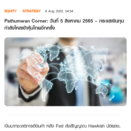
Skip
EQUITY
STRATEGY
8 Aug 2022, 04:34
to
content
Pathumwan Corner: วันที่ 5 สิงหาคม 2565 – กระแสเงินทุน
กำลังไหลเข้าหุ้นไทยอีกครั้ง
เงินบาทชะลอการอ่อนค่า หลัง
Fed ส่งสัญญาณ Hawkish น้อยลง,