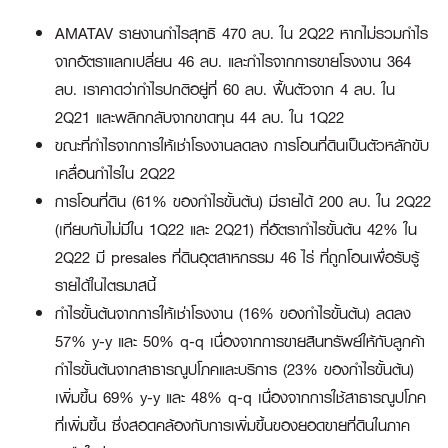
AMATAV รายงานกำไรสุทธิ 470 ลบ. ใน 2Q22 หากไม่รวมกำไร
จากอัตราแลกเปลี่ยน 46 ลบ. และกำไรจากการขายโรงงาน 364
ลบ. เราคาดว่ากำไรปกติอยู่ที่ 60 ลบ. ฟื้นตัวจาก 4 ลบ. ใน
2Q21 และพลิกกลับจากขาดทุน 44 ลบ. ใน 1Q22
ขณะที่กำไรจากการให้เช่าโรงงานลดลง การโอนที่ดินเป็นตัวหลักขับ
เคลื่อนกำไรใน 2Q22
การโอนที่ดิน (61% ของกำไรขั้นต้น) มีรายได้ 200 ลบ. ใน 2Q22
(เทียบกับไม่มีใน 1Q22 และ 2Q21) ที่อัตรากำไรขั้นต้น 42% ใน
2Q22 มี presales ที่ดินอุตสาหกรรม 46 ไร่ ที่ถูกโอนเพื่อรับรู้
รายได้ในไตรมาสนี้
กำไรขั้นต้นจากการให้เช่าโรงงาน (16% ของกำไรขั้นต้น) ลดลง
57% y-y และ 50% q-q เนื่องจากการขายสินทรัพย์ให้กับลูกค้า
กำไรขั้นต้นจากสาธารณูปโภคและบริการ (23% ของกำไรขั้นต้น)
เพิ่มขึ้น 69% y-y และ 48% q-q เนื่องจากการใช้สาธารณูปโภค
ที่เพิ่มขึ้น ซึ่งสอดคล้องกับการเพิ่มขึ้นของยอดขายที่ดินในภาค