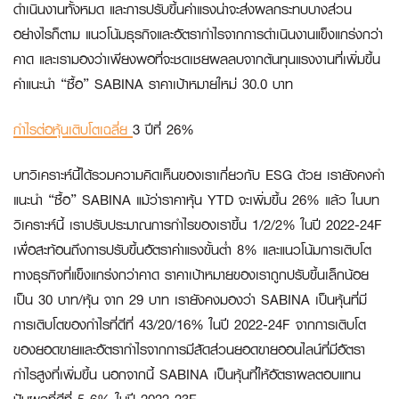
ดำเนินงานทั้งหมด และการปรับขึ้นค่าแรงน่าจะส่งผลกระทบบางส่วน
อย่างไรก็ตาม แนวโน้มธุรกิจและอัตรากำไรจากการดำเนินงานแข็งแกร่งกว่า
คาด และเรามองว่าเพียงพอที่จะชดเชยผลลบจากต้นทุนแรงงานที่เพิ่มขึ้น
คำแนะนำ “ซื้อ” SABINA ราคาเป้าหมายใหม่ 30.0 บาท
กำไรต่อหุ้นเติบโตเฉลี่ย
3 ปีที่ 26%
บทวิเคราะห์นี้ได้รวมความคิดเห็นของเราเกี่ยวกับ ESG ด้วย เรายังคงคำ
แนะนำ “ซื้อ” SABINA แม้ว่าราคาหุ้น YTD จะเพิ่มขึ้น 26% แล้ว ในบท
วิเคราะห์นี้ เราปรับประมาณการกำไรของเราขึ้น 1/2/2% ในปี 2022-24F
เพื่อสะท้อนถึงการปรับขึ้นอัตราค่าแรงขั้นต่ำ 8% และแนวโน้มการเติบโต
ทางธุรกิจที่แข็งแกร่งกว่าคาด ราคาเป้าหมายของเราถูกปรับขึ้นเล็กน้อย
เป็น 30 บาท/หุ้น จาก 29 บาท เรายังคงมองว่า SABINA เป็นหุ้นที่มี
การเติบโตของกำไรที่ดีที่ 43/20/16% ในปี 2022-24F จากการเติบโต
ของยอดขายและอัตรากำไรจากการมีสัดส่วนยอดขายออนไลน์ที่มีอัตรา
กำไรสูงที่เพิ่มขึ้น นอกจากนี้ SABINA เป็นหุ้นที่ให้อัตราผลตอบแทน