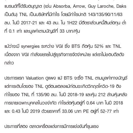
แบรนด์ที่ได้รับอนุญาต (เช่น Absorba, Arrow, Guy Laroche, Daks
เป็นต้น) TNL เป็นบริษัทที่มีกำไร โดยมีกำไรปกติ 143/135/90/11/63
ลบ. ในปี 2017-21 และ 43 ลบ. ใน 1H22 มีอัตราส่วนหนี้สินต่อทุน ต่ำ
ที่ 0.1 เท่า และมูลค่าตามบัญชีที่ 33 บาท/หุ้น
แม้ว่าจะมี synergies ระหว่าง VGI ซึ่ง BTS ถือหุ้น 52% และ TNL
เนื่องจาก VGI กำลังขยายไปสู่ธุรกิจการจัดจำหน่าย แต่เราไม่ชอบดีลดัง
กล่าว
ประการแรก
Valuation ดูแพง แม้ BTS จะซื้อ TNL ตามมูลค่าทางบัญชี
แต่การเติบโตของ TNL ดูอ่อนแอลงแม้ก่อนจะเกิดวิกฤตโควิด-19 อิง
กำไรของ TNL ที่ 135/90 ลบ. ในปี 2018-19 และหุ้น 212 ล้านหุ้นหลัง
การขายเฉพาะบุคคลในวงจำกัด กำไรต่อหุ้นอยู่ที่ 0.64 บาท ในปี 2018
และ 0.43 ในปี 2019 ด้วยราคาที่ 33.06 บาท PE อยู่ที่ 52-77 เท่า
ประการที่สอง
ตลาดเครื่องแต่งการมีการแข่งขันที่รุนแรง