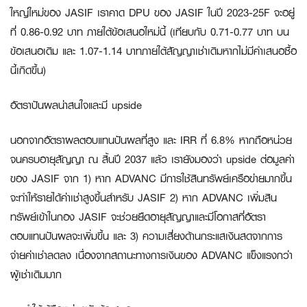
ใหญ่ใหม่ของ JASIF เราคาด DPU ของ JASIF ในปี 2023-25F จะอยู่
ที่ 0.86-0.92 บาท ภายใต้ข้อเสนอใหม่นี้ (เทียบกับ 0.71-0.77 บาท บน
ข้อเสนอเดิม และ 1.07-1.14 บาทภายใต้สัญญาเช่าเดิมหากไม่มีคำเสนอซื้อ
นี้เกิดขึ้น)
อัตราปันผลน่าสนใจและมี
upside
นอกจากอัตราผลตอบแทนปันผลที่สูง และ IRR ที่ 6.8% หากถือหน่วย
จนครบอายุสัญญา ณ สิ้นปี 2037 แล้ว เรายังมองว่า upside ต่อมูลค่า
ของ JASIF จาก 1) หาก ADVANC มีการใช้สินทรัพย์เครือข่ายมากขึ้น
จะทำให้รายได้ค่าเช่าสูงขึ้นสำหรับ JASIF 2) หาก ADVANC เพิ่มสิน
ทรัพย์เข้าในกอง JASIF จะช่วยยืดอายุสัญญาและมีโอกาสที่อัตรา
ตอบแทนปันผลจะเพิ่มขึ้น และ 3) ความเสี่ยงด้านกระแสเงินสดจากการ
จ่ายค่าเช่าลดลง เนื่องจากสถานะทางการเงินของ ADVANC แข็งแรงกว่า
ผู้เช่าเดิมมาก