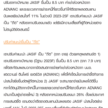
ปรับราคาเป้าหมาย JASIF ขึ้นเป็น 8.5 บาท ค่าเช่าล่วงหน้าจาก
ADVANC และระยะเวลาการชำระหนี้ที่ยาวขึ้นทำให้อัตราผลตอบแทน
ปันผลยังน่าสนใจที่ 11% ในช่วงปี 2023-25F เราปรับคำแนะนำ JASIF
เป็น “ถือ” หลังราคาปรับลงมาแล้ว แต่ยังมีความเสี่ยงที่ผู้ถือหน่วยอาจ
ไม่อนุมัติข้อเสนอนี้
ปรับคำแนะนำขึ้นเป็น “ถือ”
เราปรับคำแนะนำ JASIF เป็น “ถือ” (จาก ขาย) ด้วยเหตุผลสามข้อ 1)
เราปรับราคาเป้าหมาย (ปีฐาน 2023F) ขึ้นเป็น 8.5 บาท (จาก 7.9 บาท)
เพื่อสะท้อนผลบวกจากข้อเสนอการจ่ายค่าเช่าล่วงหน้าจาก บมจ.
แอดวานซ์ อินโฟร์ เซอร์วิส (ADVANC) เพื่อให้เงื่อนไขการเข้าซื้อกิจการ
น่าสนใจยิ่งขึ้นต่อผู้ถือหน่วย 2) JASIF จะสามารถจ่ายปันผลได้ดีขึ้น
หากได้อนุมัติจากเจ้าหนี้ในการขยายเวลาชำระหนี้ให้ยาวขึ้นหาก ADVANC
เข้ามาเป็นผู้เช่ารายใหม่ 3) หลังราคาหน่วยปรับลงมา 26% ตั้งแต่ประกาศ
การเสนอซื้อ เรามองว่าอัตราตอบแทนปันผลของ JASIF น่าสนใจอย่าง