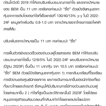
ก่อนโควิดปี 2019 ทำให้เราปรับเพิ่มประมาณการกำไร และราคาเป้าหมาย
ของ BEM เป็น 11 บาท เรายังคงคำแนะนำ “ซื้อ” ด้วยปัจจัยหนุนราคา
หุ้นจากการเติบโตของกำไรที่แข็งแกร่งที่ 130/40/13% y-y ในปี 2022-
24F และมูลค่าเพิ่มเติม 0.8-1.0 บาท จากเป้าหมายจากโครงการรถไฟฟ้า
สายสีส้ม
ปรับเพิ่มราคาเป้าหมายเป็น
11
บาท คงคำแนะนำ “ซื้อ”
การฟื้นตัวอย่างรวดเร็วของจำนวนผู้โดยสารของ BEM ทำให้เราปรับ
ประมาณการกำไรขึ้น 12/6/5% ในปี 2022-24F และปรับราคาเป้าหมาย
(ปีฐาน 2023F) ขึ้นเป็น 11 บาท/หุ้น จาก 10.5 บาท เรายังคงคำแนะนำ
“ซื้อ” BEM ด้วยมีปัจจัยหนุนราคาหุ้นจาก 1) การกลับมาเรียนที่โรงเรียน
การจัดงานของศูนย์นิทรรศการ และการเดินทางมากขึ้นของนักท่องเที่ยว
ทั้งชาวไทยและต่างชาติ ซึ่งหนุนให้มีปริมาณการใช้ทางด่วนและจำนวนผู้
โดยสารมากขึ้น 2 ) กำไรที่สูงเป็นประวัติการณ์ในปี 2023F โดยได้แรง
หนุนจากธุรกิจขนส่งมวลชนที่กลับมาทำกำไรและผลประโยชน์จาก