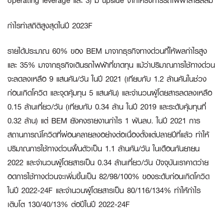
operating leverage และ 3) มี upside จากโครงการรถไฟฟ้าสายสีส้ม
กำไรทำสถิติสูงสุดในปี
2023F
รายได้ประมาณ 60% ของ BEM มาจากธุรกิจทางด่วนที่ให้ผลกำไรสูง
และ 35% มาจากธุรกิจเดินรถไฟฟ้าที่ขาดทุน แม้ว่าปริมาณการใช้ทางด่วน
จะลดลงเหลือ 9 แสนคัน/วัน ในปี 2021 (เทียบกับ 1.2 ล้านคันในช่วง
ก่อนเกิดโควิด และจุดคุ้มทุน 5 แสนคัน) และจำนวนผู้โดยสารลดลงเหลือ
0.15 ล้านเที่ยว/วัน (เทียบกับ 0.34 ล้าน ในปี 2019 และระดับคุ้มทุนที่
0.32 ล้าน) แต่ BEM ยังคงรายงานกำไร 1 พันลบ. ในปี 2021 การ
สถานการณ์โควิดที่ผ่อนคลายลงอย่างต่อเนื่องตั้งแต่ปลายปีที่แล้ว ทำให้
ปริมาณการใช้ทางด่วนฟื้นตัวเป็น 1.1 ล้านคัน/วัน ในเดือนกันยายน
2022 และจำนวนผู้โดยสารเป็น 0.34 ล้านเที่ยว/วัน ปัจจุบันเราคาดว่าย
อดการใช้ทางด่วนจะเพิ่มขึ้นเป็น 82/98/100% ของระดับก่อนเกิดโควิด
ในปี 2022-24F และจำนวนผู้โดยสารเป็น 80/116/134% ทำให้กำไร
เติบโต 130/40/13% ต่อปีในปี 2022-24F