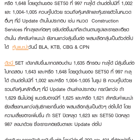
หรือ 1,648 โดยดูด่านของ SET50 ที่ 997 ทะลุได้ ด่านต่อไปมีที่ 1,002
และ 1,004-1,005 ควบคู่ไปด้วย รวมถึงหุ้นหลักและหุ้นรายตัวในหมวด
อื่นๆ ที่มี Update ด้านในประกอบ เช่น หมวด Construction
Services ที่ทะลุและค่อยๆ ขยับต่อขึ้นมาทีละด่านตามรูปและรายละเอียด
ด้านใน สำหรับคำแนะนำ ยังทนแกว่งลุ้นขึ้นต่อ ผสมเลือกลุ้นเป็นตัวต่อไป
ได้
หุ้นแนะนำ
วันนี้ BLA, KTB, CBG & CPN
ดัชนี
SET เด้งกลับขึ้นมาทดสอบด่าน 1,635 อีกรอบ ทะลุได้ มีลุ้นขึ้นต่อ
ไปทดสอบ 1,643 และ/หรือ 1,648 โดยดูด่านของ SET50 ที่ 997 ทะลุ
ได้ ด่านต่อไปมีที่ 1,002 และ/หรือ 1,004-1,005 ในรูป B ควบคู่ไปด้วย
รวมถึงหุ้นหลักอื่นๆ ที่มี Update ด้านล่างประกอบ กรณีแกว่ง ถ้า
1,629 ยืนไม่อยู่ แนวรับอาจมีที่ 1,625 และ/หรือ 1,621 สำหรับคำแนะนำ
ยังเสี่ยงทนแกว่งลุ้นซิกแซกขึ้นต่อ ผสมเลือกลุ้นเป็นตัวๆ ต่อไปได้ โดย
ความเสี่ยงอาจเพิ่มขึ้น ถ้า SET ปิดหลุด 1,623 และ SET50 ปิดหลุด
987 ลงมาด้วย ซึ่งเราจะคอยจับตาและ Update ต่อไป