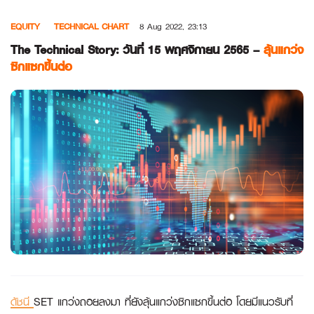
Skip
EQUITY
TECHNICAL CHART
8 Aug 2022, 23:13
to
content
The Technical Story: วันที่ 15 พฤศจิกายน 2565 –
ลุ้นแกว่ง
ซิกแซกขึ้นต่อ
ดัชนี
SET แกว่งถอยลงมา ที่ยังลุ้นแกว่งซิกแซกขึ้นต่อ โดยมีแนวรับที่