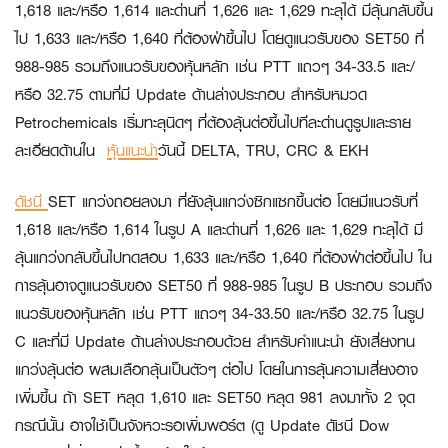
1,618 และ/หรือ 1,614 และด่านที่ 1,626 และ 1,629 ทะลุได้ มีลุ้นกลับขึ้น
ไป 1,633 และ/หรือ 1,640 ที่ต้องฝ่าขึ้นไป โดยดูแนวรับของ SET50 ที่
988-985 รวมถึงแนวรับของหุ้นหลัก เช่น PTT แถวๆ 34-33.5 และ/
หรือ 32.75 ตามที่มี Update ด้านล่างประกอบ สำหรับหมวด
Petrochemicals เริ่มทะลุนิดๆ ที่ต้องลุ้นต่อขึ้นไปทีละด่านดูรูปและราย
ละเอียดด้านใน
หุ้นแนะนำ
วันนี้ DELTA, TRU, CRC & EKH
ดัชนี
SET แกว่งถอยลงมา ที่ยังลุ้นแกว่งซิกแซกขึ้นต่อ โดยมีแนวรับที่
1,618 และ/หรือ 1,614 ในรูป A และด่านที่ 1,626 และ 1,629 ทะลุได้ มี
ลุ้นแกว่งกลับขึ้นไปทดสอบ 1,633 และ/หรือ 1,640 ที่ต้องฝ่าต่อขึ้นไป ใน
การลุ้นอาจดูแนวรับของ SET50 ที่ 988-985 ในรูป B ประกอบ รวมถึง
แนวรับของหุ้นหลัก เช่น PTT แถวๆ 34-33.50 และ/หรือ 32.75 ในรูป
C และที่มี Update ด้านล่างประกอบด้วย สำหรับคำแนะนำ ยังเสี่ยงทน
แกว่งลุ้นต่อ ผสมเลือกลุ้นเป็นตัวๆ ต่อไป โดยในการลุ้นความเสี่ยงอาจ
เพิ่มขึ้น ถ้า SET หลุด 1,610 และ SET50 หลุด 981 ลงมาทั้ง 2 จุด
กรณีนั้น อาจใช้เป็นจังหวะรอเพิ่มพอร์ต (ดู Update ดัชนี Dow