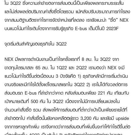
ใน 3Q22 ซึ่งความล่าช้าของการส่งมอบนี้เป็นเพียงผลกระทบระยะสั้น
และไม่ส่งผลต่อปริมาณคำสั่งซื้อโดยรวม แม้หลังปรับประมาณการกำไรลง
จากสมมติฐานอัตรากำไรการจัดจำหน่ายที่ลดลง เรายังแนะนำ “ซื้อ” NEX
บนแนวโน้มกำไรเติบโตจากการรับรู้ธุรกิจ E-bus เต็มปีในปี 2023F
จุดเริ่มต้นสำคัญของธุรกิจใน 3Q22
NEX มีผลการดำเนินงานเป็นกำไรครั้งแรกที่ 8 ลบ. ใน 3Q22 จาก
ขาดทุนไตรมาสละ 65 ลบ. ใน 1Q22 และ 2Q22 เรามองว่า NEX จะมี
แนวโน้มกำไรดีขึ้นต่อเนื่องบน 3 ปัจจัยคือ 1) ธุรกิจหลักมีการเริ่มดำเนิน
งานจริงและมีกำไรได้ตั้งแต่ไตรมาสแรกใน 3Q22 2) เราไม่ได้กังวลต่อการ
ส่งมอบรถ E-bus ที่ล่าช้ากว่าคาด หลังส่งมอบเพียง 221 คัน เทียบกับ
เป้าหมายเดิมที่ 500 คัน ใน 3Q22 เนื่องจากไม่มีการเปลี่ยนแปลงใน
จำนวนคำสั่งซื้อ รวม ส่งผลให้การส่งมอบที่ต่ำกว่าเป้าเป็นเพียงรายได้ที่
ล่าช้าออกไป คำสั่งซื้อนั้นยังคงเหลืออยู่ราว 3,200 คัน และยังมี upside
จากการหาลูกค้าเพิ่ม เราจึงคาดว่าการส่งมอบที่เพิ่มขึ้นจะทำให้กำไรดีขึ้นต่อ