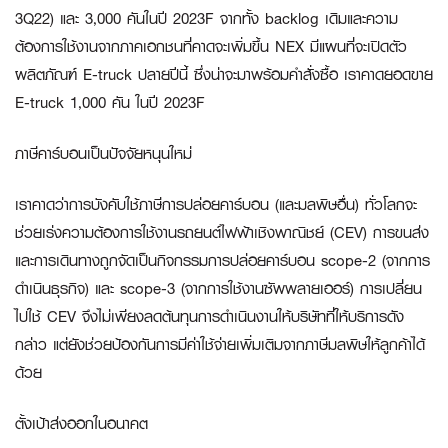
3Q22) และ 3,000 คันในปี 2023F จากทั้ง backlog เดิมและความ
ต้องการใช้งานจากภาคเอกชนที่คาดจะเพิ่มขึ้น NEX มีแผนที่จะเปิดตัว
ผลิตภัณฑ์ E-truck ปลายปีนี้ ซึ่งน่าจะมาพร้อมคำสั่งซื้อ เราคาดยอดขาย
E-truck 1,000 คัน ในปี 2023F
ภาษีคาร์บอนเป็นปัจจัยหนุนใหม่
เราคาดว่าการบังคับใช้ภาษีการปล่อยคาร์บอน (และมลพิษอื่น) ทั่วโลกจะ
ช่วยเร่งความต้องการใช้งานรถยนต์ไฟฟ้าเชิงพาณิชย์ (CEV) การขนส่ง
และการเดินทางถูกจัดเป็นกิจกรรมการปล่อยคาร์บอน scope-2 (จากการ
ดำเนินธุรกิจ) และ scope-3 (จากการใช้งานซัพพลายเออร์) การเปลี่ยน
ไปใช้ CEV จึงไม่เพียงลดต้นทุนการดำเนินงานให้บริษัทที่ให้บริการดัง
กล่าว แต่ยังช่วยป้องกันการมีค่าใช้จ่ายเพิ่มเติมจากภาษีมลพิษให้ลูกค้าได้
ด้วย
ตั้งเป้าส่งออกในอนาคต