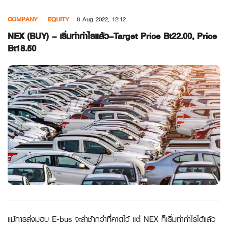
Skip
COMPANY
EQUITY
8 Aug 2022, 12:12
to
content
NEX (BUY) – เริ่มทำกำไรแล้ว–Target Price Bt22.00, Price
Bt18.50
แม้การส่งมอบ
E-bus จะล่าช้ากว่าที่คาดไว้ แต่ NEX ก็เริ่มทำกำไรได้แล้ว