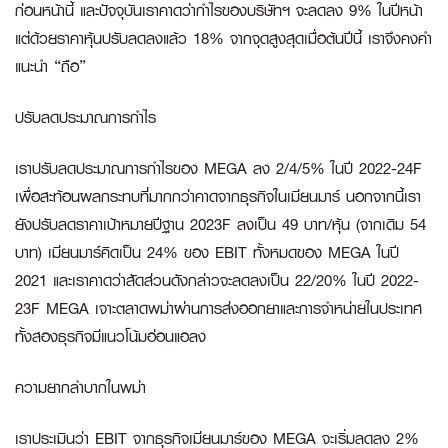
ก่อนหน้านี้ และปัจจุบันเราคาดว่ากำไรของบริษัทฯ จะลดลง 9% ในปีหน้า
แต่ด้วยราคาหุ้นปรับลดลงแล้ว 18% จากจุดสูงสุดเมื่อต้นปีนี้ เราจึงคงคำ
แนะนำ “ถือ”
ปรับลดประมาณการกำไร
เราปรับลดประมาณการกำไรของ MEGA ลง 2/4/5% ในปี 2022-24F
เพื่อสะท้อนผลกระทบที่มากกว่าคาดจากธุรกิจในเมียนมาร์ นอกจากนี้เรา
ยังปรับลดราคาเป้าหมายปีฐาน 2023F ลงเป็น 49 บาท/หุ้น (จากเดิม 54
บาท) เมียนมาร์คิดเป็น 24% ของ EBIT ทั้งหมดของ MEGA ในปี
2021 และเราคาดว่าสัดส่วนดังกล่าวจะลดลงเป็น 22/20% ในปี 2022-
23F MEGA เจาะตลาดพม่าผ่านการส่งออกยาและการจำหน่ายในประเทศ
ทั้งสองธุรกิจมีแนวโน้มอ่อนแอลง
ความยากลำบากในพม่า
เราประเมินว่า EBIT จากธุรกิจเมียนมาร์ของ MEGA จะเริ่มลดลง 2%