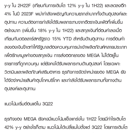
y-y ใน 2H22F (เทียบกับการเติบโต 12% y-y ใน 1H22) และลดลงอีก
4% ในปี 2023F พม่ากำลังเผชิญกับความยากลำบากทั้งด้านอุปสงค์และ
อุปทาน ความต้องการกำลังได้รับผลกระทบจากอัตราเงินเฟ้อที่เพิ่มขึ้น
อย่างมาก (เพิ่มขึ้น 18% y-y ใน 1H22) และสกุลเงินที่อ่อนค่าลงเมื่อ
เทียบกับดอลลาร์สหรัฐราว 15% YTD สำหรับด้านอุปทาน การอ่อนค่า
ลงของเงินจ๊าตทำให้รัฐบาลต้องควบคุมการนำเข้าผลิตภัณฑ์หลายประเภท
เพื่อรักษามูลค่าของสกุลเงิน การส่งออกยาของ MEGA ไม่ได้อยู่ใน
รายการที่ถูกควบคุม แต่ยังคงได้รับผลกระทบด้านอุปสงค์ โดยเฉพาะ
วิตามินและผลิตภัณฑ์เสริมอาหาร ธุรกิจการจัดจำหน่ายของ MEGA ยัง
ได้จัดจำหน่ายสินค้าอุปโภคบริโภค และกำลังได้รับผลกระทบทั้งทางด้าน
อุปสงค์และอุปทาน
แนวโน้มเริ่มอ่อนแอใน
3Q22
ธุรกิจของ MEGA ยังคงมีแนวโน้มแข็งแกร่งใน 1H22 โดยมีกำไรเติบโต
42% y-y อย่างไรก็ตาม แนวโน้มได้เปลี่ยนไปตั้งแต่ 3Q22 โดยการเติบโต