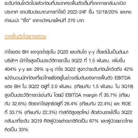
ระดับก่อนโควิดไปแล้วก่อนที่ประเทศจะฟื้นตัวเต็มที่จากการกลับมาเปิด
ประเทศ เราปรับประมาณการกำไรปี 2022-24F ขึ้น 12/18/20% และคง
คำแนะนำ “ซื้อ” ราคาเป้าหมายใหม่ที่ 270 บาท
การฟื้นตัวโดยภาพรวม
กำไรของ BH แตะจุดต่ำสุดใน 2Q20 และเติบโต y-y ตั้งแต่นั้นเป็นต้นมา
บริษัทฯ มีกำไรสูงเป็นประวัติการณ์ใน 3Q22 ที่ 1.5 พันลบ. เพิ่มขึ้น
404% y-y และ 29% q-q กำไร 3Q22 สูงกว่าระดับก่อนโควิดถึง 42%
แม้จำนวนนักท่องเที่ยวไทยยังอยู่ในช่วงเริ่มต้นของการฟื้นตัว EBITDA
ของ BH ใน 3Q22 อยู่ที่ 2.0 พันลบ. (เทียบกับ 1.5 พันลบ. ใน 3Q19)
สูงเป็นประวัติการณ์เช่นกัน โดยมี EBITDA margin ที่ 35.7% (เทียบ
กับ 32.6%) อัตรากำไรสุทธิอยู่ที่ 26.4% (เทียบกับ 22.4%) และ ROE
ที่ 33.7% (เทียบกับ 22.3%) ทำสถิติสูงสุดใหม่ สัดส่วนรายได้ใน 3Q22
กลับมาที่ระดับ 3Q19 คือผู้ป่วยต่างชาติคิดเป็น 67% และผู้ป่วยชาวไทย
คิดเป็น 33%