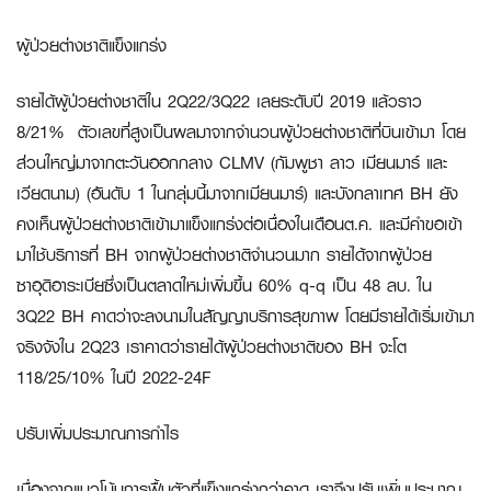
ผู้ป่วยต่างชาติแข็งแกร่ง
รายได้ผู้ป่วยต่างชาติใน 2Q22/3Q22 เลยระดับปี 2019 แล้วราว
8/21% ตัวเลขที่สูงเป็นผลมาจากจำนวนผู้ป่วยต่างชาติที่บินเข้ามา โดย
ส่วนใหญ่มาจากตะวันออกกลาง CLMV (กัมพูชา ลาว เมียนมาร์ และ
เวียดนาม) (อันดับ 1 ในกลุ่มนี้มาจากเมียนมาร์) และบังกลาเทศ BH ยัง
คงเห็นผู้ป่วยต่างชาติเข้ามาแข็งแกร่งต่อเนื่องในเดือนต.ค. และมีคำขอเข้า
มาใช้บริการที่ BH จากผู้ป่วยต่างชาติจำนวนมาก รายได้จากผู้ป่วย
ซาอุดิอาระเบียซึ่งเป็นตลาดใหม่เพิ่มขึ้น 60% q-q เป็น 48 ลบ. ใน
3Q22 BH คาดว่าจะลงนามในสัญญาบริการสุขภาพ โดยมีรายได้เริ่มเข้ามา
จริงจังใน 2Q23 เราคาดว่ารายได้ผู้ป่วยต่างชาติของ BH จะโต
118/25/10% ในปี 2022-24F
ปรับเพิ่มประมาณการกำไร
เนื่องจากแนวโน้มการฟื้นตัวที่แข็งแกร่งกว่าคาด เราจึงปรับเพิ่มประมาณ