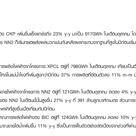
CKP เพิ่มขึ้นแข็งแกร่งถึง 23% y-y มาเป็น 917GWh ในเดือนตุลาคม โดยโค
งการ NN2 ก็เริ่มทยอยส่งผลบวกเช่นกันหลังผลกระทบจากฐานที่สูงในปีก่อนเริ่
รผลิตไฟฟ้าจากโครงการ XPCL อยู่ที่ 796GWh ในเดือนตุลาคม เทียบเป็น
่ไหลในแม่น้ำโขงที่เพิ่มสูงกว่าปีก่อน 37% การผลิตที่อ่อนตัวลง 11% m-m น
ายไฟฟ้าจากโครงการ NN2 อยู่ที่ 121GWh ในเดือนตุลาคม ลดลง 4% y-y แต่
ื่อนของ NN2 ในเดือนนี้นั้นสูงขึ้น 27% y-y ที่ 391 ล้านลูกบาศ์กเมตร ส่วนการ
้าที่สูงขึ้นเมื่อเทียบกับปีก่อน
ิมาณการผลิตไฟฟ้าของ BIC อยู่ที่ 124GWh ในเดือนตุลาคม ลดลง 10% y-y 
ณขายไอน้ำเพิ่มขึ้น 11% y-y ซึ่งเป็นการฟื้นตัวอย่างต่อเนื่องจากช่วงที่ผ่านม