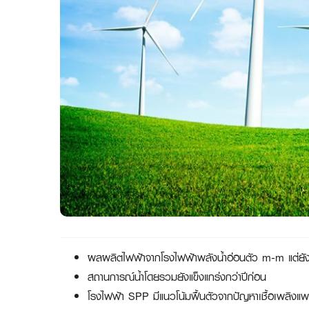
ผลผลิตไฟฟ้าจากโรงไฟฟ้าพลังน้ำอ่อนตัว m-m แต่ยั
สถานการณ์น้ำโดยรวมยังแข็งแกร่งกว่าปีก่อน
โรงไฟฟ้า SPP มีแนวโน้มฟื้นตัวจากปัญหาเชื้อเพลิงแ