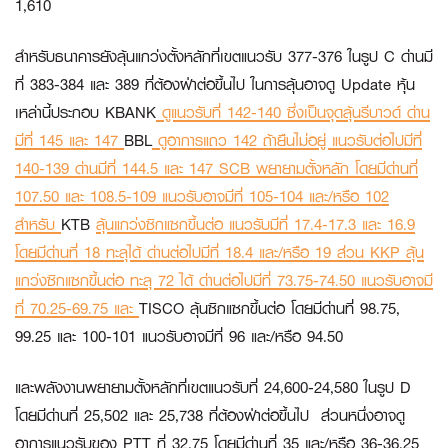
1,610
สำหรับธนาคารยังลุ้นแกว่งตั้งหลักที่เขตแนวรับ 377-376 ในรูป C ด่านมี
ที่ 383-384 และ 389 ที่ต้องฝ่าต่อขึ้นไป ในการลุ้นอาจดู Update หุ้น
เหล่านี้ประกอบ
KBANK
ดูแนวรับที่ 142-140 ซึ่งเป็นจุดลุ้นรีบาวด์ ด่าน
มีที่ 145 และ 147
BBL
ดูอาการแถว 142 ถ้ายืนไม่อยู่ แนวรับต่อไปมีที่
140-139 ด่านมีที่ 144.5 และ 147
SCB
พยายามตั้งหลัก โดยมีด่านที่
107.50 และ 108.5-109 แนวรับอาจมีที่ 105-104 และ/หรือ 102
สำหรับ
KTB
ลุ้นแกว่งซิกแซกขึ้นต่อ แนวรับมีที่ 17.4-17.3 และ 16.9
โดยมีด่านที่ 18 ทะลุได้ ด่านต่อไปมีที่ 18.4 และ/หรือ 19 ส่วน
KKP
ลุ้น
แกว่งซิกแซกขึ้นต่อ ทะลุ 72 ได้ ด่านต่อไปมีที่ 73.75-74.50 แนวรับอาจมี
ที่ 70.25-69.75 และ
TISCO
ลุ้นซิกแซกขึ้นต่อ โดยมีด่านที่ 98.75,
99.25 และ 100-101 แนวรับอาจมีที่ 96 และ/หรือ 94.50
และพลังงานพยายามตั้งหลักที่เขตแนวรับที่ 24,600-24,580 ในรูป D
โดยมีด่านที่ 25,502 และ 25,738 ที่ต้องฝ่าต่อขึ้นไป ส่วนหนึ่งอาจดู
อาการแนวรับของ
PTT
ที่ 32.75 โดยมีด่านที่ 35 และ/หรือ 36-36.25