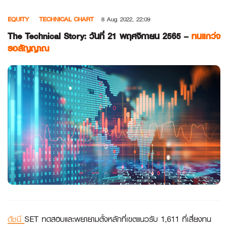
Skip
EQUITY
TECHNICAL CHART
8 Aug 2022, 22:09
to
content
The Technical Story: วันที่ 21 พฤศจิกายน 2565 –
ทนแกว่ง
รอสัญญาณ
ดัชนี
SET ทดสอบและพยายามตั้งหลักที่เขตแนวรับ 1,611 ที่เสี่ยงทน