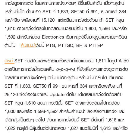
แกว่งดูอาการต่อ โดยสถานการณ์จะค่อยๆ ดีขึ้นเป็นลำดับ เมื่อทะลุด่าน
เหล่านี้ขึ้นได้ ด่านของ SET ที่ 1,633, SET50 ที่ 991, ธนาคารที่ 384
และ/หรือ พลังงานที่ 15,120 แต่เตรียมแกว่งต่อด้วย ถ้า SET หลุด
1,610 อาจแกว่งต่อลงไปทดสอบแนวรับต่อไป 1,600, 1,596 และ/หรือ
1,592 สำหรับหมวด Electronics เริ่มทะลุต่อขึ้นมาดูรูปและรายละเอียด
ด้านใน
หุ้นแนะนำ
วันนี้ PTG, PTTGC, BH & PTTEP
ดัชนี
SET ทดสอบและพยายามตั้งหลักที่เขตแนวรับ 1,611 ในรูป A ซึ่ง
อาจเป็นการแกว่งซ้ำรอยคลื่น
o-p-q-r-s
ที่ยังเสี่ยงทนแกว่งดูอาการต่อ
โดยสถานการณ์จะค่อยๆ ดีขึ้น เมื่อทะลุด่านเหล่านี้ขึ้นมายืนได้ ด่านของ
SET ที่ 1,633, SET50 ที่ 991 ธนาคารที่ 384 และ/หรือพลังงานที่
25,120 ซึ่งต้องจับตาและ Update ต่อไป แต่เตรียมแกว่งต่อด้วยถ้า
SET หลุด 1,610 ลงมา กรณีนั้น SET อาจแกว่งต่อลงไปทดสอบ
1,600 และ/หรือ 1,596-1,592 สำหรับคำแนะนำ ยังเสี่ยงทนแกว่ง และ
เลือกลุ้นเป็นตัวๆ ต่อไป ส่วนการแกว่งวันนี้ SET มีด่านที่ 1,618 และ
1,622 ทะลุได้ มีลุ้นขึ้นต่อไปทดสอบ 1,627 แนวรับมีที่ 1,613 และ/หรือ