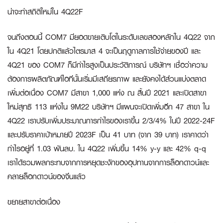
น่าจะทำสถิติใหม่ใน
4Q22F
จนถึงตอนนี้ COM7 มียอดขายเติบโตในระดับเลขสองหลักใน 4Q22 จาก
ใน 4Q21 โดยปกติแล้วไตรมาส 4 จะเป็นฤดูกาลการใช้จ่ายของปี และ
4Q21 ของ COM7 ก็มีกำไรสูงเป็นประวัติการณ์ บริษัทฯ เชื่อว่าความ
ต้องการผลิตภัณฑ์ไอทีนั้นเริ่มมีเสถียรภาพ และยังคงได้ส่วนแบ่งตลาด
เพิ่มต่อเนื่อง COM7 มีสาขา 1,000 แห่ง ณ สิ้นปี 2021 และเปิดสาขา
ใหม่สุทธิ 113 แห่งใน 9M22 บริษัทฯ มีแผนจะเปิดเพิ่มอีก 47 สาขา ใน
4Q22 เราปรับเพิ่มประมาณการกำไรของเราขึ้น 2/3/4% ในปี 2022-24F
และปรับราคาเป้าหมายปี 2023F เป็น 41 บาท (จาก 39 บาท) เราคาดว่า
กำไรอยู่ที่ 1.03 พันลบ. ใน 4Q22 เพิ่มขึ้น 14% y-y และ 42% q-q
เราได้รวมผลกระทบจากการหยุดชะงักของอุปทานจากการล็อกดาวน์และ
คลายล็อกดาวน์ของจีนแล้ว
ขยายสาขาต่อเนื่อง