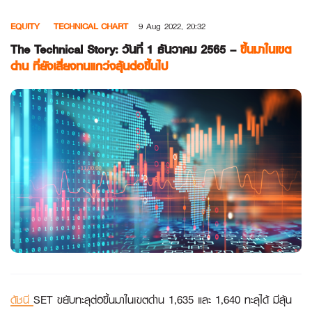
Skip
EQUITY
TECHNICAL CHART
9 Aug 2022, 20:32
to
content
The Technical Story: วันที่ 1 ธันวาคม 2565 –
ขึ้นมาในเขต
ด่าน ที่ยังเสี่ยงทนแกว่งลุ้นต่อขึ้นไป
ดัชนี
SET ขยับทะลุต่อขึ้นมาในเขตด่าน 1,635 และ 1,640 ทะลุได้ มีลุ้น