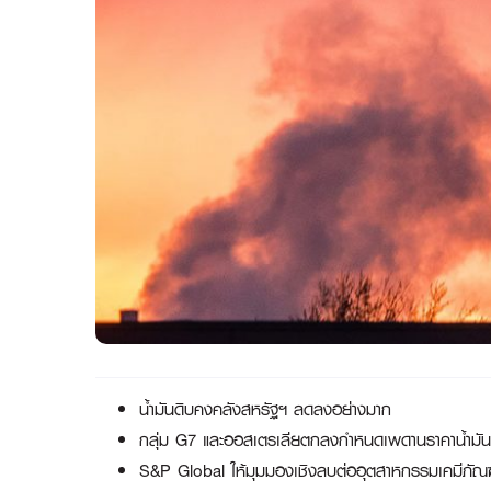
น้ำมันดิบคงคลังสหรัฐฯ ลดลงอย่างมาก
กลุ่ม G7 และออสเตรเลียตกลงกำหนดเพดานราคาน้ำมันร
S&P Global ให้มุมมองเชิงลบต่ออุตสาหกรรมเคมีภัณฑ