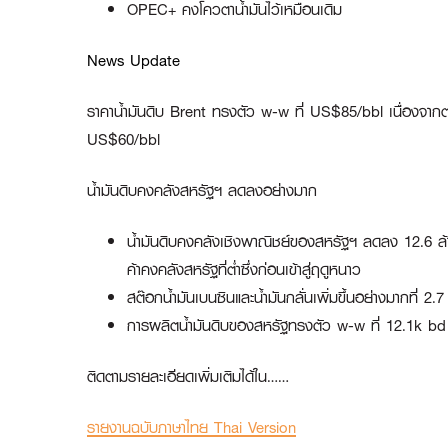
OPEC+ คงโควตาน้ำมันไว้เหมือนเดิม
News Update
ราคาน้ำมันดิบ Brent ทรงตัว w-w ที่ US$85/bbl เนื่องจา
US$60/bbl
น้ำมันดิบคงคลังสหรัฐฯ
ลดลงอย่างมาก
น้ำมันดิบคงคลังเชิงพาณิชย์ของสหรัฐฯ ลดลง 12.6 ล้า
ค้าคงคลังสหรัฐที่ต่ำซึ่งก่อนเข้าสู่ฤดูหนาว
สต๊อกน้ำมันเบนซินและน้ำมันกลั่นเพิ่มขึ้นอย่างมากที่ 2.
การผลิตน้ำมันดิบของสหรัฐทรงตัว w-w ที่ 12.1k bd
ติดตามรายละเอียดเพิ่มเติมได้ใน……
รายงานฉบับภาษาไทย Thai Version