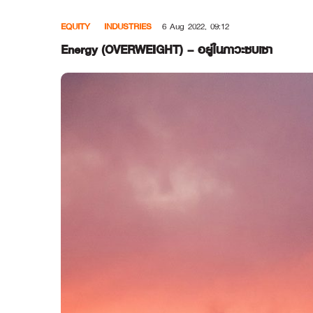
Skip
EQUITY
INDUSTRIES
6 Aug 2022, 09:12
to
content
Energy (OVERWEIGHT) – อยู่ในภาวะซบเซา