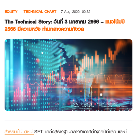
Skip
EQUITY
TECHNICAL CHART
7 Aug 2022, 02:32
to
content
The Technical Story: วันที่ 3 มกราคม 2566 –
แนวโน้มปี
2566 มีความหวัง ท่ามกลางความกังวล
สำหรับปีนี้ ดัชนี
SET แกว่งสร้างฐานกลางอากาศต่อจากปีที่แล้ว และมี