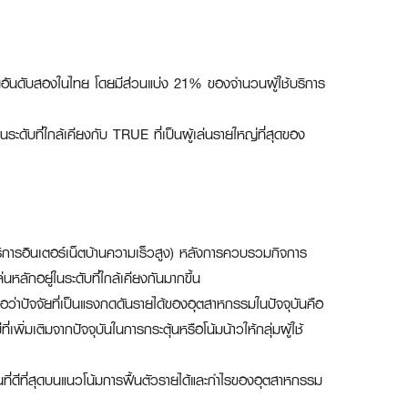
ป็นอันดับสองในไทย โดยมีส่วนแบ่ง 21% ของจำนวนผู้ใช้บริการ
ดับที่ใกล้เคียงกับ TRUE ที่เป็นผู้เล่นรายใหญ่ที่สุดของ
ิการอินเตอร์เน็ตบ้านความเร็วสูง) หลังการควบรวมกิจการ
ลักอยู่ในระดับที่ใกล้เคียงกันมากขึ้น
ื่อว่าปัจจัยที่เป็นแรงกดดันรายได้ของอุตสาหกรรมในปัจจุบันคือ
ิ่มเติมจากปัจจุบันในการกระตุ้นหรือโน้มน้าวให้กลุ่มผู้ใช้
ี่ดีที่สุดบนแนวโน้มการฟื้นตัวรายได้และกำไรของอุตสาหกรรม