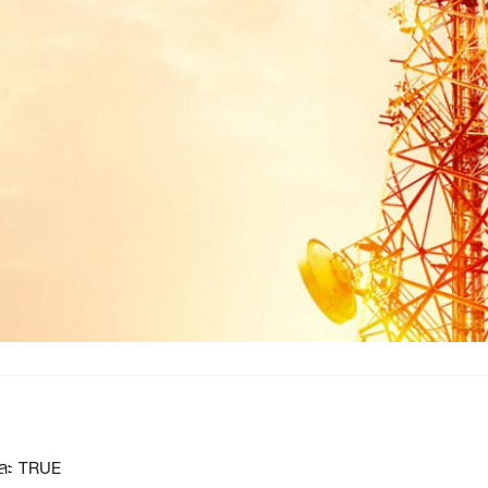
และ TRUE