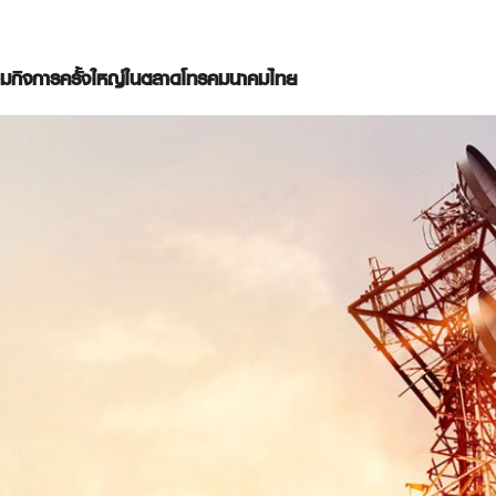
กิจการครั้งใหญ่ในตลาดโทรคมนาคมไทย