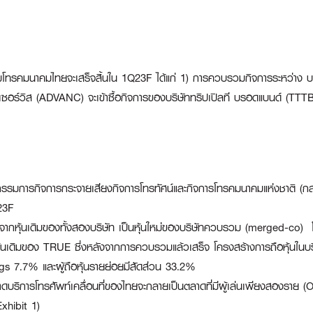
คมนาคมไทยจะเสร็จสิ้นใน 1Q23F ได้แก่ 1) การควบรวมกิจการระหว่าง บมจ. 
ซอร์วิส (ADVANC) จะเข้าซื้อกิจการของบริษัททริปเปิลที บรอดแบนด์ (TTTBB) ซ
ณะกรรมการกิจการกระจายเสียงกิจการโทรทัศน์และกิจการโทรคมนาคมแห่งชาติ (ก
23F
จากหุ้นเดิมของทั้งสองบริษัท เป็นหุ้นใหม่ของบริษัทควบรวม (merged-co) 
หุ้นเดิมของ TRUE ซึ่งหลังจากการควบรวมแล้วเสร็จ โครงสร้างการถือหุ้น
 7.7% และผู้ถือหุ้นรายย่อยมีสัดส่วน 33.2%
การโทรศัพท์เคลื่อนที่ของไทยจะกลายเป็นตลาดที่มีผู้เล่นเพียงสองราย (O
xhibit 1)