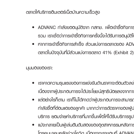
ตลาดให้บริการอินเตอร์เน็ตบ้านความเร็วสูง
ADVANC กำลังขออนุมัติจาก กสทช. เพื่อเข้าซื้อกิจการ
รวม เราเชื่อว่าการเข้าซื้อกิจการครั้งนี้จะได้รับการอนุม
หากการเข้าซื้อกิจการสำเร็จ ส่วนแบ่งการตลาดของ ADVAN
ตลาดในปัจจุบันที่มีส่วนแบ่งการตลาด 41% (Exhibit 2)
มุมมองของเรา
:
เราคาดความรุนแรงของการแข่งขันด้านราคาจะอ่อนตัวลง
เนื่องจากผู้ประกอบการจะได้ประโยชน์สุทธิน้อยลงจากการใ
แต่อย่างไรก็ตาม เราก็ไม่ได้คาดว่าผู้ประกอบการจะสามารถ
กำลังซื้อที่อ่อนแอของลูกค้า มากกว่าการตัดราคาของผู้ปร
บริการ ยอมจ่ายค่าบริการที่มากขึ้นเพื่อให้ได้รับบริการรูป
แม้จะกลายเป็นผู้เล่นอันดับสองของอุตสาหกรรมหลังการ
โทรคมนาคมหลังช่วงโควิด เนื่องจากเราชอบที่ ADVANC 