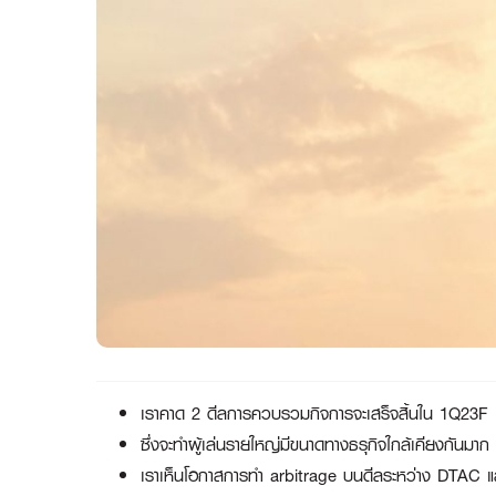
เราคาด
2 ดีลการควบรวมกิจการจะเสร็จสิ้นใน 1Q23F
ซึ่งจะทำผู้เล่นรายใหญ่มีขนาดทางธรุกิจใกล้เคียงกันมาก
เราเห็นโอกาสการทำ
arbitrage บนดีลระหว่าง DTAC 