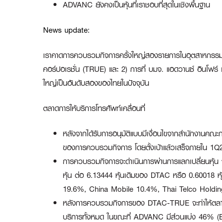
ADVANC ยังคงเป็นหุ้นที่เราชอบที่สุดในเชิงพื้นฐาน
News update:
เราคาดการควบรวมกิจการครั้งใหญ่สองรายการในอุตสาหกรรมโทร
คอร์ปอเรชั่น (TRUE) และ 2) การที่ บมจ. แอดวานซ์ อินโฟร์ เ
ใหญ่เป็นอันดับสองของไทยในปัจจุบัน
ตลาดการให้บริการโทรศัพท์เคลื่อนที่
หลังจากได้รับการอนุมัติแบบมีเงื่อนไขจากสำนักงานค
ของการควบรวมกิจการ โดยตั้งเป้าแล้วเสร็จภายใน 1Q
การควบรวมกิจการจะดำเนินการผ่านการแลกเปลี่ยนหุ้น 
หุ้น ต่อ 6.13444 หุ้นเดิมของ DTAC หรือ 0.60018 
19.6%, China Mobile 10.4%, Thai Telco Holdings
หลังการควบรวมกิจการของ DTAC-TRUE จะทำให้ตลาดบริ
บริการทั้งหมด ในขณะที่ ADVANC มีส่วนแบ่ง 46% (E