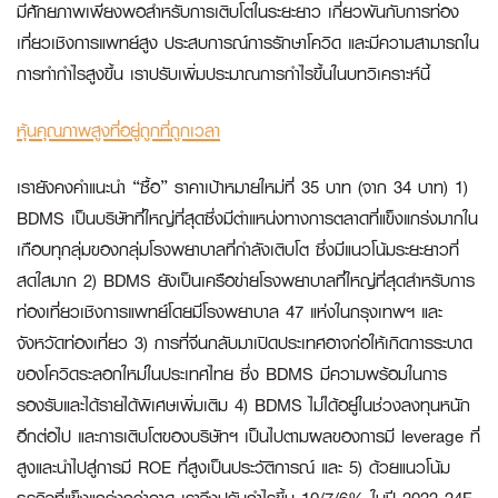
มีศักยภาพเพียงพอสำหรับการเติบโตในระยะยาว เกี่ยวพันกับการท่อง
เที่ยวเชิงการแพทย์สูง ประสบการณ์การรักษาโควิด และมีความสามารถใน
การทำกำไรสูงขึ้น เราปรับเพิ่มประมาณการกำไรขึ้นในบทวิเคราะห์นี้
หุ้นคุณภาพสูงที่อยู่ถูกที่ถูกเวลา
เรายังคงคำแนะนำ “ซื้อ” ราคาเป้าหมายใหม่ที่ 35 บาท (จาก 34 บาท) 1)
BDMS เป็นบริษัทที่ใหญ่ที่สุดซึ่งมีตำแหน่งทางการตลาดที่แข็งแกร่งมากใน
เกือบทุกลุ่มของกลุ่มโรงพยาบาลที่กำลังเติบโต ซึ่งมีแนวโน้มระยะยาวที่
สดใสมาก 2) BDMS ยังเป็นเครือข่ายโรงพยาบาลที่ใหญ่ที่สุดสำหรับการ
ท่องเที่ยวเชิงการแพทย์โดยมีโรงพยาบาล 47 แห่งในกรุงเทพฯ และ
จังหวัดท่องเที่ยว 3) การที่จีนกลับมาเปิดประเทศอาจก่อให้เกิดการระบาด
ของโควิดระลอกใหม่ในประเทศไทย ซึ่ง BDMS มีความพร้อมในการ
รองรับและได้รายได้พิเศษเพิ่มเติม 4) BDMS ไม่ได้อยู่ในช่วงลงทุนหนัก
อีกต่อไป และการเติบโตของบริษัทฯ เป็นไปตามผลของการมี leverage ที่
สูงและนำไปสู่การมี ROE ที่สูงเป็นประวัติการณ์ และ 5) ด้วยแนวโน้ม