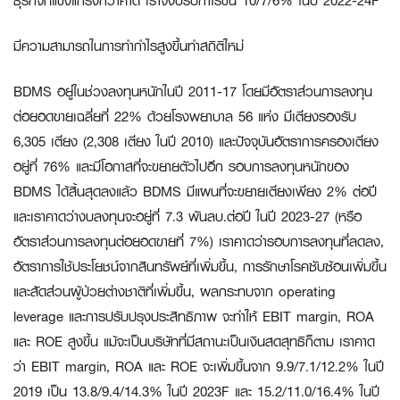
ธุรกิจที่แข็งแกร่งกว่าคาด เราจึงปรับกำไรขึ้น 10/7/6% ในปี 2022-24F
มีความสามารถในการทำกำไรสูงขึ้นทำสถิติใหม่
BDMS อยู่ในช่วงลงทุนหนักในปี 2011-17 โดยมีอัตราส่วนการลงทุน
ต่อยอดขายเฉลี่ยที่ 22% ด้วยโรงพยาบาล 56 แห่ง มีเตียงรองรับ
6,305 เตียง (2,308 เตียง ในปี 2010) และปัจจุบันอัตราการครองเตียง
อยู่ที่ 76% และมีโอกาสที่จะขยายตัวไปอีก รอบการลงทุนหนักของ
BDMS ได้สิ้นสุดลงแล้ว BDMS มีแผนที่จะขยายเตียงเพียง 2% ต่อปี
และเราคาดว่างบลงทุนจะอยู่ที่ 7.3 พันลบ.ต่อปี ในปี 2023-27 (หรือ
อัตราส่วนการลงทุนต่อยอดขายที่ 7%) เราคาดว่ารอบการลงทุนที่ลดลง,
อัตราการใช้ประโยชน์จากสินทรัพย์ที่เพิ่มขึ้น, การรักษาโรคซับซ้อนเพิ่มขึ้น
และสัดส่วนผู้ป่วยต่างชาติที่เพิ่มขึ้น, ผลกระทบจาก operating
leverage และการปรับปรุงประสิทธิภาพ จะทำให้ EBIT margin, ROA
และ ROE สูงขึ้น แม้จะเป็นบริษัทที่มีสถานะเป็นเงินสดสุทธิก็ตาม เราคาด
ว่า EBIT margin, ROA และ ROE จะเพิ่มขึ้นจาก 9.9/7.1/12.2% ในปี
2019 เป็น 13.8/9.4/14.3% ในปี 2023F และ 15.2/11.0/16.4% ในปี