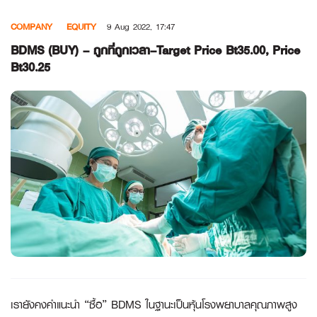
Skip
COMPANY
EQUITY
9 Aug 2022, 17:47
to
content
BDMS (BUY) – ถูกที่ถูกเวลา–Target Price Bt35.00, Price
Bt30.25
เรายังคงคำแนะนำ “ซื้อ”
BDMS ในฐานะเป็นหุ้นโรงพยาบาลคุณภาพสูง