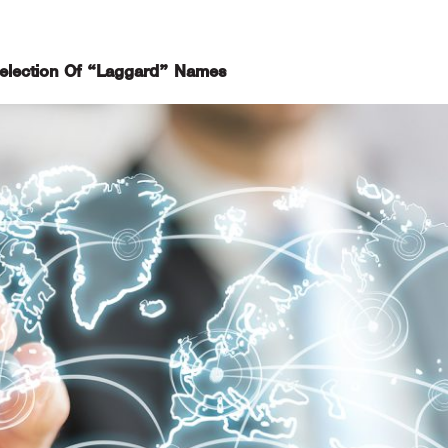
Selection Of “Laggard” Names