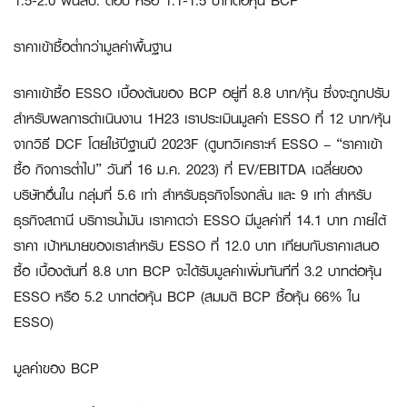
1.5-2.0 พันลบ. ต่อปี หรือ 1.1-1.5 บาทต่อหุ้น BCP
ราคาเข้าซื้อต่ำกว่ามูลค่าพื้นฐาน
ราคาเข้าซื้อ ESSO เบื้องต้นของ BCP อยู่ที่ 8.8 บาท/หุ้น ซึ่งจะถูกปรับ
สำหรับผลการดำเนินงาน 1H23 เราประเมินมูลค่า ESSO ที่ 12 บาท/หุ้น
จากวิธี DCF โดยใช้ปีฐานปี 2023F (ดูบทวิเคราะห์ ESSO – “ราคาเข้า
ซื้อ กิจการต่ำไป” วันที่ 16 ม.ค. 2023) ที่ EV/EBITDA เฉลี่ยของ
บริษัทอื่นใน กลุ่มที่ 5.6 เท่า สำหรับธุรกิจโรงกลั่น และ 9 เท่า สำหรับ
ธุรกิจสถานี บริการน้ำมัน เราคาดว่า ESSO มีมูลค่าที่ 14.1 บาท ภายใต้
ราคา เป้าหมายของเราสำหรับ ESSO ที่ 12.0 บาท เทียบกับราคาเสนอ
ซื้อ เบื้องต้นที่ 8.8 บาท BCP จะได้รับมูลค่าเพิ่มทันทีที่ 3.2 บาทต่อหุ้น
ESSO หรือ 5.2 บาทต่อหุ้น BCP (สมมติ BCP ซื้อหุ้น 66% ใน
ESSO)
มูลค่าของ
BCP