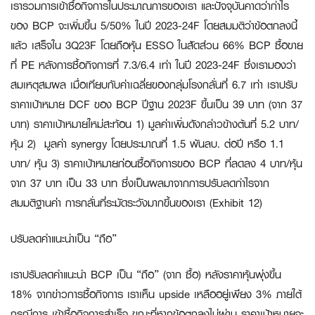
เรารวมการเข้าซื้อกิจการในประมาณการของเรา และปัจจุบันคาดว่ากำไร
ของ BCP จะเพิ่มขึ้น 5/50% ในปี 2023-24F โดยสมมติว่าข้อตกลงนี้
แล้ว เสร็จใน 3Q23F โดยถือหุ้น ESSO ในสัดส่วน 66% BCP ซื้อขาย
ที่ PE หลังการซื้อกิจการที่ 7.3/6.4 เท่า ในปี 2023-24F ซึ่งเรามองว่า
สมเหตุสมผล เมื่อเทียบกับค่าเฉลี่ยของกลุ่มโรงกลั่นที่ 6.7 เท่า เราปรับ
ราคาเป้าหมาย DCF ของ BCP ปีฐาน 2023F ขึ้นเป็น 39 บาท (จาก 37
บาท) ราคาเป้าหมายใหม่สะท้อน 1) มูลค่าเพิ่มดังกล่าวข้างต้นที่ 5.2 บาท/
หุ้น 2) มูลค่า synergy โดยประมาณที่ 1.5 พันลบ. ต่อปี หรือ 1.1
บาท/ หุ้น 3) ราคาเป้าหมายก่อนซื้อกิจการของ BCP ที่ลดลง 4 บาท/หุ้น
จาก 37 บาท เป็น 33 บาท ซึ่งเป็นผลมาจากการปรับลดกำไรจาก
สมมติฐานค่า การกลั่นที่ระมัดระวังมากขึ้นของเรา (Exhibit 12)
ปรับลดคำแนะนำเป็น “ถือ”
เราปรับลดคำแนะนำ BCP เป็น “ถือ” (จาก ซื้อ) หลังราคาหุ้นพุ่งขึ้น
18% จากข่าวการซื้อกิจการ เราเห็น upside เหลืออยู่เพียง 3% ภายใต้
กรณีการ เข้าซื้อกิจการสำเร็จ ขณะที่หากข้อตกลงไม่ผ่าน ราคาเป้าหมายจะ