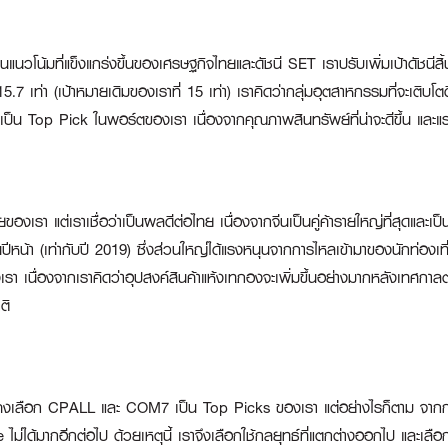
นแนวโน้มที่แข็งแกร่งขึ้นของเศรษฐกิจไทยและดัชนี SET เราปรับเพิ่มเป้าดัชนีสิ้
 15.7 เท่า (เป้าหมายเดิมของเราที่ 15 เท่า) เราคิดว่ากลุ่มอุตสาหกรรมที่จะเติบโ
คเข้ามาเป็น Top Pick ในพอร์ตของเรา เนื่องจากคุณภาพสินทรัพย์ที่น่าจะดีขึ้น แล
องเรา แต่เราเชื่อว่าเป็นผลดีต่อไทย เนื่องจากจีนเป็นคู่ค้ารายใหญ่ที่สุดและเป็น
นปีหน้า (เท่ากับปี 2019) ซึ่งส่วนใหญ่ได้แรงหนุนจากการไหลเข้ามาของนักท่องเ
 เนื่องจากเราคิดว่าอุปสงค์สินค้าแห้งเทกองจะเพิ่มขึ้นอย่างมากหลังเทศกาล
ติ
งคงเลือก
CPALL
และ
COM7
เป็น Top Picks ของเรา แต่อย่างไรก็ตาม จากการเ
่ได้มากอีกต่อไป ด้วยเหตุนี้ เราจึงเลือกใช้กลยุทธ์ที่แตกต่างออกไป และเลือกที่