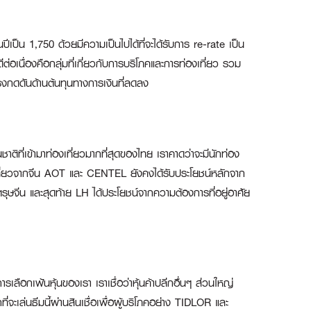
นปีเป็น 1,750 ด้วยมีความเป็นไปได้ที่จะได้รับการ re-rate เป็น
ตดีต่อเนื่องคือกลุ่มที่เกี่ยวกับการบริโภคและการท่องเที่ยว รวม
ะแรงกดดันด้านต้นทุนทางการเงินที่ลดลง
ชาติที่เข้ามาท่องเที่ยวมากที่สุดของไทย เราคาดว่าจะมีนักท่อง
ที่ยวจากจีน
AOT
และ
CENTEL
ยังคงได้รับประโยชน์หลักจาก
ตรุษจีน และสุดท้าย
LH
ได้ประโยชน์จากความต้องการที่อยู่อาศัย
ลือกเฟ้นหุ้นของเรา เราเชื่อว่าหุ้นค้าปลีกอื่นๆ ส่วนใหญ่
จะเล่นธีมนี้ผ่านสินเชื่อเพื่อผู้บริโภคอย่าง
TIDLOR
และ