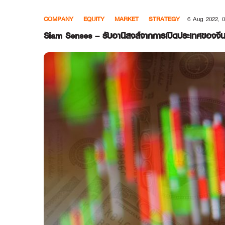
Skip
COMPANY
EQUITY
MARKET
STRATEGY
6 Aug 2022, 0
to
content
Siam Senses – รับอานิสงส์จากการเปิดประเทศของจี