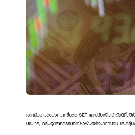
เรากลับมามองบวกมากขึ้นต่อ
SET และปรับเพิ่มเป้าดัชนีสิ้น
ประเทศ
,
กลุ่มอุตสาหกรรมที่เกี่ยวพันอย่างมากกับจีน และกลุ่