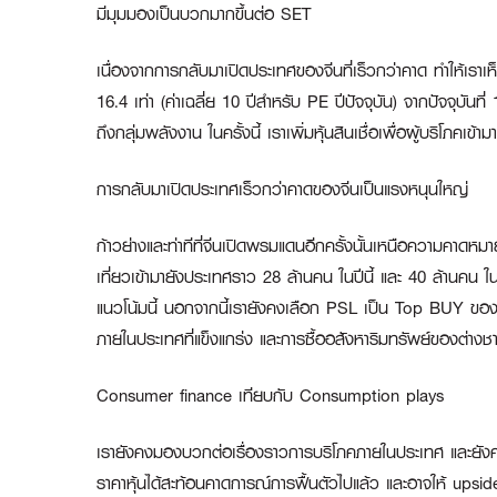
มีมุมมองเป็นบวกมากขึ้นต่อ
SET
เนื่องจากการกลับมาเปิดประเทศของจีนที่เร็วกว่าคาด ทำให้เราเห็
16.4 เท่า (ค่าเฉลี่ย 10 ปีสำหรับ PE ปีปัจจุบัน) จากปัจจุบันที่
ถึงกลุ่มพลังงาน ในครั้งนี้ เราเพิ่มหุ้นสินเชื่อเพื่อผู้บริโภ
การกลับมาเปิดประเทศเร็วกว่าคาดของจีนเป็นแรงหนุนใหญ่
ก้าวย่างและท่าทีที่จีนเปิดพรมแดนอีกครั้งนั้นเหนือความคาดหมายข
เที่ยวเข้ามายังประเทศราว 28 ล้านคน ในปีนี้ และ 40 ล้านคน ใ
แนวโน้มนี้ นอกจากนี้เรายังคงเลือก
PSL
เป็น Top BUY ของเรา
ภายในประเทศที่แข็งแกร่ง และการซื้ออสังหาริมทรัพย์ของต่างชา
Consumer finance เทียบกับ Consumption plays
เรายังคงมองบวกต่อเรื่องราวการบริโภคภายในประเทศ และยั
ราคาหุ้นได้สะท้อนคาดการณ์การฟื้นตัวไปแล้ว และอาจให้ upside ไม