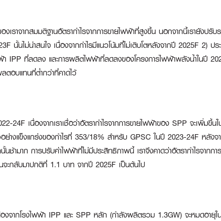
งเราจากสมมติฐานอัตรากำไรจากการขายไฟฟ้าที่สูงขึ้น นอกจากนี้เรายังปรับรา
2023F นั้นไม่น่าสนใจ เนื่องจากกำไรมีแนวโน้มที่ไม่เติบโตหลังจากปี 2025F 2
 IPP ที่ลดลง และการผลิตไฟฟ้าที่ลดลงของโครงการไฟฟ้าพลังน้ำในปี 2023
ผลตอบแทนที่ต่ำกว่าที่คาดไว้
4F เนื่องจากเราเชื่อว่าอัตรากำไรจากการขายไฟฟ้าของ SPP จะเพิ่มขึ้นในช่
นตัวอย่างแข็งแกร่งของกำไรที่ 353/18% สำหรับ GPSC ในปี 2023-24F หลัง
ลนั้นช้ามาก การปรับค่าไฟฟ้าที่ไม่มีประสิทธิภาพนี้ เราจึงคาดว่าอัตรากำไรจ
ะกลับมาปกติที่ 1.1 บาท จากปี 2025F เป็นต้นไป
นื่องจากโรงไฟฟ้า IPP และ SPP หลัก (กำลังผลิตรวม 1.3GW) จะหมดอายุใ