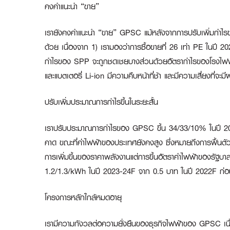
คงคำแนะนำ “ขาย”
เรายังคงคำแนะนำ “ขาย” GPSC แม้หลังจากการปรับเพิ่มกำไรขอ
ด้วย เนื่องจาก 1) เรามองว่าการซื้อขายที่ 26 เท่า PE ในปี 
กำไรของ SPP จะถูกชดเชยบางส่วนด้วยอัตรากำไรของโรงไฟฟ้า
และแบตเตอรี่ Li-ion มีความคืบหน้าที่ช้า และมีความเสี่ยงที่จะมี
ปรับเพิ่มประมาณการกำไรขึ้นในระยะสั้น
เราปรับประมาณการกำไรของ GPSC ขึ้น 34/33/10% ในปี 2022-2
คาด ขณะที่ค่าไฟฟ้าของประเทศยังคงสูง ซึ่งหมายถึงการฟื้
การเพิ่มขึ้นของราคาพลังงานแต่การขึ้นอัตราค่าไฟฟ้าของรัฐบา
1.2/1.3/kWh ในปี 2023-24F จาก 0.5 บาท ในปี 2022F ก่อนจ
โครงการหลักใกล้หมดอายุ
เรามีความกังวลต่อความยั่งยืนของธุรกิจไฟฟ้าของ GPSC เ