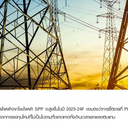
ฟ้าจากโรงไฟฟ้า SPP จะสูงขึ้นในปี 2023-24F เรามองว่าการซื้อขายที่ PE ที่ 
สูงจากการลงทุนใหม่ที่ไม่เป็นไปตามที่ตลาดคาดทั้งด้านเวลาและผลตอบแทน