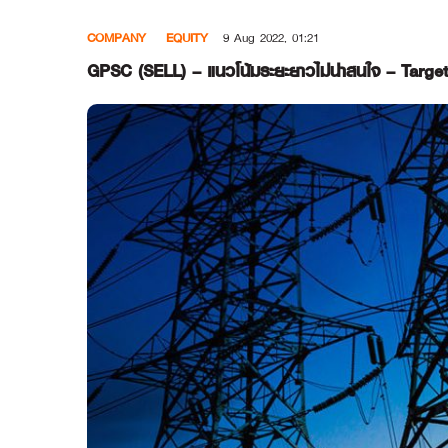
Skip
COMPANY
EQUITY
9 Aug 2022, 01:21
to
content
GPSC (SELL) – แนวโน้มระยะยาวไม่น่าสนใจ – Target