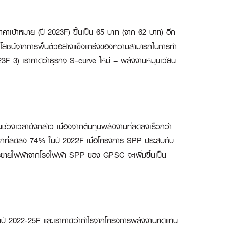
คาเป้าหมาย (ปี 2023F) ขึ้นเป็น 65 บาท (จาก 62 บาท) อีก
) ประโยชน์จากการฟื้นตัวอย่างแข็งแกร่งของความสามารถในการทำ
F 3) เราคาดว่าธุรกิจ S-curve ใหม่ – พลังงานหมุนเวียน
วงเวลาดังกล่าว เนื่องจากต้นทุนพลังงานที่ลดลงเร็วกว่า
จากที่ลดลง 74% ในปี 2022F เมื่อโครงการ SPP ประสบกับ
ากการขายไฟฟ้าจากโรงไฟฟ้า SPP ของ GPSC จะเพิ่มขึ้นเป็น
นปี 2022-25F และเราคาดว่ากำไรจากโครงการพลังงานทดแทน