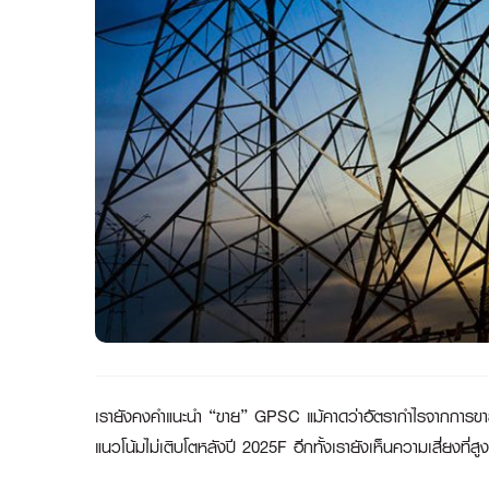
เรายังคงคำแนะนำ “ขาย”
GPSC แม้คาดว่าอัตรากำไรจากการขายไฟ
แนวโน้มไม่เติบโตหลังปี 2025F อีกทั้งเรายังเห็นความเสี่ยงที่