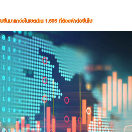
ับขึ้นมาแกว่งในเขตด่าน 1,695 ที่ต้องฝ่าต่อขึ้นไป