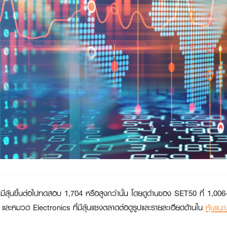
 มีลุ้นขึ้นต่อไปทดสอบ 1,704 หรือสูงกว่านั้น โดยดูด่านของ SET50 ที่ 1,00
ล่าง และหมวด Electronics ที่มีลุ้นแซงตลาดต่อดูรูปและรายละเอียดด้านใน
หุ้นแนะ