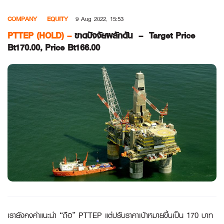
Skip
COMPANY
EQUITY
9 Aug 2022, 15:53
to
content
PTTEP (HOLD) –
ขาดปัจจัยผลักดัน
– Target Price
Bt170.00, Price Bt166.00
เรายังคงคำแนะนำ “ถือ” PTTEP แต่ปรับราคาเป้าหมายขึ้นเป็น 170 บาท