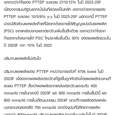
เราคาดว่ากำไรของ PTTEP จะลดลง 27/0/12% ในปี 2023-25F
เนื่องจากสมมติฐานราคาน้ำมันที่ลดลงเป็นหลัก เราคาดว่าราคาขายของ
PTTEP จะลดลง 10/5/6% y-y ในปี 2023-25F นอกจากนี้ PTTEP
น่าจะมีสัดส่วนผลผลิตก๊าซที่มีราคาต่ำลงภายใต้สัญญาแบ่งปันผลผลิต
(PSC) จากแหล่งบงกชและเอราวัณเพิ่มขึ้นอีกด้วย เราคาดว่ากำไรจาก
ก๊าซราคาต่ำลงภายใต้ PSC ใหม่จะเพิ่มขึ้นเป็น 30% ของผลผลิตรวมใน
ปี 2023F จาก 10% ในปี 2022
ปริมาณผลผลิตไม่เติบโต
ปริมาณผลผลิตของ PTTEP คาดว่าจะทรงตัวที่ 470k boed ในปี
2023F เนื่องจากผลผลิตเอราวัณที่สูงขึ้นถูกหักล้างโดยผลผลิตบงกชที่
ลดลง PTTEP ตั้งเป้าผลผลิตจากแหล่งเอราวัณแตะระดับ 400
mmscfd ภายในกลางปี 2023F และ 600 mmscfd ภายในสิ้นปีนี้ และ
800 mmscfd ภายในเดือนเมษายน 2024F ขณะที่การผลิตของแหล่ง
บงกชจะลดลงเหลือ 700 mmscfd จากปัจจุบันที่มีอัตราการผลิต
มากกว่า 800mmscfd ปริมาณผลผลิตน่าจะกลับมาเติบโตในปี 2024F