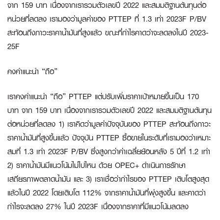
จาก 159 บาท เนื่องจากเรารวมตัวเลขปี 2022 และสมมติฐานต้นทุนต่อ
หน่วยที่ลดลง เรามองว่ามูลค่าของ PTTEP ที่ 1.3 เท่า 2023F P/BV
สะท้อนถึงภาวะราคาน้ำมันที่สูงแล้ว ขณะที่กำไรคาดว่าจะลดลงในปี 2023-
25F
คงคำแนะนำ “ถือ”
เราคงคำแนะนำ “ถือ” PTTEP แต่ปรับเพิ่มราคาเป้าหมายขึ้นเป็น 170
บาท จาก 159 บาท เนื่องจากเรารวมตัวเลขปี 2022 และสมมติฐานต้นทุน
ต่อหน่วยที่ลดลง 1) เราคิดว่ามูลค่าปัจจุบันของ PTTEP สะท้อนถึงภาวะ
ราคาน้ำมันที่สูงขึ้นแล้ว ปัจจุบัน PTTEP ซื้อขายในระดับที่เรามองว่าเหมาะ
สมที่ 1.3 เท่า 2023F P/BV ซึ่งสูงกว่าค่าเฉลี่ยย้อนหลัง 5 ปีที่ 1.2 เท่า
2) ราคาน้ำมันมีแนวโน้มไม่ไปไหน ด้วย OPEC+ ดำเนินการรักษา
เสถียรภาพตลาดน้ำมัน และ 3) เราเชื่อว่ากำไรของ PTTEP เติบโตสูงสุด
แล้วในปี 2022 โดยเติบโต 112% จากราคาน้ำมันที่พุ่งสูงขึ้น และคาดว่า
กำไรจะลดลง 27% ในปี 2023F เนื่องจากราคาที่มีแนวโน้มลดลง