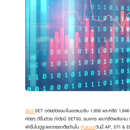
ดัชนี
SET ถอยต่อลงมาในเขตแนวรับ 1,656 และ/หรือ 1,646 ซึ่งเ
ค่อยๆ ดีขึ้นด้วย ถ้าดัชนี SET50, ธนาคาร และ/หรือพลังงาน มี
ฝ่าขึ้นไปดูรูปและรายละเอียด้านใน
หุ้นแนะนำ
วันนี้ AP, STI & 