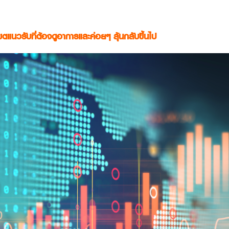
ขตแนวรับที่ต้องดูอาการและค่อยๆ ลุ้นกลับขึ้นไป