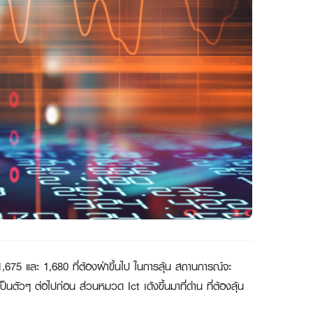
,675 และ 1,680 ที่ต้องฝ่าขึ้นไป ในการลุ้น สถานการณ์จะ
ตัวๆ ต่อไปก่อน ส่วนหมวด Ict เด้งขึ้นมาที่ด่าน ที่ต้องลุ้น