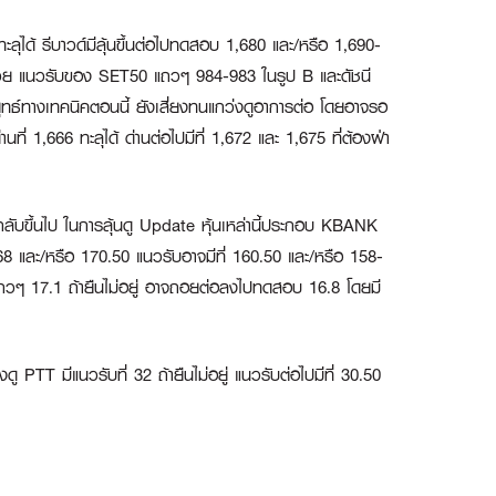
ะลุได้ รีบาวด์มีลุ้นขึ้นต่อไปทดสอบ 1,680 และ/หรือ 1,690-
ล่านี้ด้วย แนวรับของ SET50 แถวๆ 984-983 ในรูป B และดัชนี
ทธ์ทางเทคนิคตอนนี้ ยังเสี่ยงทนแกว่งดูอาการต่อ โดยอาจรอ
ที่ 1,666 ทะลุได้ ด่านต่อไปมีที่ 1,672 และ 1,675 ที่ต้องฝ่า
กลับขึ้นไป ในการลุ้นดู Update หุ้นเหล่านี้ประกอบ
KBANK
5-168 และ/หรือ 170.50 แนวรับอาจมีที่ 160.50 และ/หรือ 158-
ถวๆ 17.1 ถ้ายืนไม่อยู่ อาจถอยต่อลงไปทดสอบ 16.8 โดยมี
่งดู
PTT
มีแนวรับที่ 32 ถ้ายืนไม่อยู่ แนวรับต่อไปมีที่ 30.50