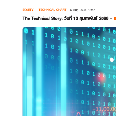
Skip
EQUITY
TECHNICAL CHART
6 Aug 2023, 13:47
to
content
The Technical Story: วันที่ 13 กุมภาพันธ์ 2566 –
เ