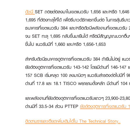
ดัชนี
SET ถอยต่อลงมาในเขตแนวรับ 1,656 และ/หรือ 1,646 ในรูป 
1,695 ที่ต้องทะลุให้ได้ เพื่อรีบาวด์ซิกแซกขึ้นต่อ ในการลุ้น
ธนาคารที่เขตแนวรับ 384 และ/หรือดัชนีพลังงานที่เขตแนวรับ
จน SET ทะลุ 1,695 กลับขึ้นมายืนได้ หรือมีสัญญาณบวกอื่นๆ เพิ
ขึ้นไป แนวรับมีที่ 1,660 และ/หรือ 1,656-1,653
สำหรับดัชนีธนาคารดูอาการที่เขตแนวรับ 384 ถ้ายืนไม่อยู่ แนวร
ยังต้องดูอาการที่เขตแนวรับ 143-142 โดยมีด่านที่ 146-147 แ
157
SCB
เริ่มหลุด 100 ลงมานิดๆ แนวรับสำรองต่อไปมีที่ 98
ด่านที่ 17.8 และ 18.1
TISCO
พยายามตั้งหลัก มีด่านที่ 104 ท
และพลังงานที่ยังต้องดุอาการที่เขตแนวรับแถวๆ 23,900-23,800 
ด่านมีที่ 33.5-34 ส่วน
PTTEP
ยังต้องดูอาการที่เขตแนวรับ 
ติดตามรายละเอียดเพิ่มเติมได้ใน The Technical Story..