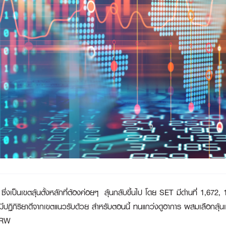
ป็นเขตลุ้นตั้งหลักที่ต้องค่อยๆ ลุ้นกลับขึ้นไป โดย SET มีด่านที่ 1,672, 1
ปฏิกิริยาดีจากเขตแนวรับด้วย สำหรับตอนนี้ ทนแกว่งดูอาการ ผสมเลือกลุ้นเป็น
ERW