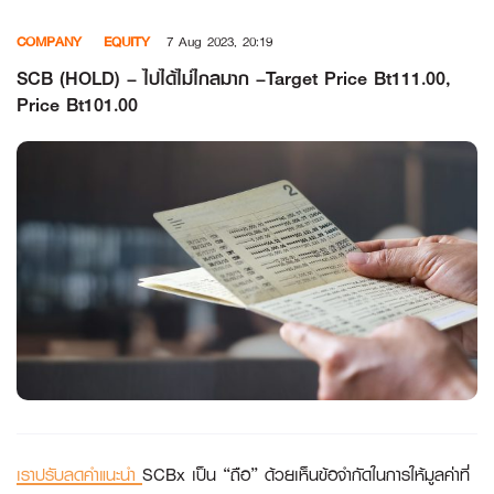
Skip
COMPANY
EQUITY
7 Aug 2023, 20:19
to
content
SCB (HOLD) – ไปได้ไม่ไกลมาก –Target Price Bt111.00,
Price Bt101.00
เราปรับลดคำแนะนำ
SCBx เป็น “
ถือ”
ด้วยเห็นข้อจำกัดในการให้มูลค่าที่