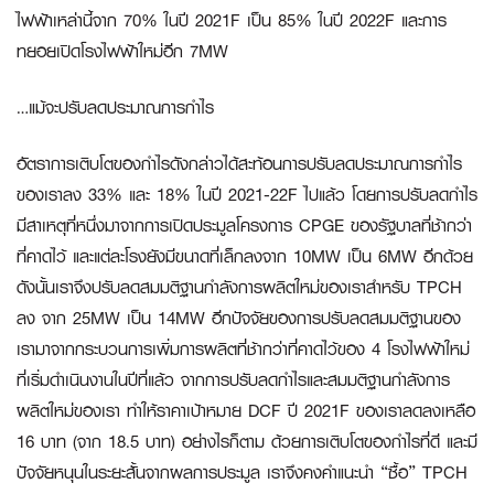
ไฟฟ้าเหล่านี้จาก 70% ในปี 2021F เป็น 85% ในปี 2022F และการ
ทยอยเปิดโรงไฟฟ้าใหม่อีก 7MW
…แม้จะปรับลดประมาณการกำไร
อัตราการเติบโตของกำไรดังกล่าวได้สะท้อนการปรับลดประมาณการกำไร
ของเราลง 33% และ 18% ในปี 2021-22F ไปแล้ว โดยการปรับลดกำไร
มีสาเหตุที่หนึ่งมาจากการเปิดประมูลโครงการ CPGE ของรัฐบาลที่ช้ากว่า
ที่คาดไว้ และแต่ละโรงยังมีขนาดที่เล็กลงจาก 10MW เป็น 6MW อีกด้วย
ดังนั้นเราจึงปรับลดสมมติฐานกำลังการผลิตใหม่ของเราสำหรับ TPCH
ลง จาก 25MW เป็น 14MW อีกปัจจัยของการปรับลดสมมติฐานของ
เรามาจากกระบวนการเพิ่มการผลิตที่ช้ากว่าที่คาดไว้ของ 4 โรงไฟฟ้าใหม่
ที่เริ่มดำเนินงานในปีที่แล้ว จากการปรับลดกำไรและสมมติฐานกำลังการ
ผลิตใหม่ของเรา ทำให้ราคาเป้าหมาย DCF ปี 2021F ของเราลดลงเหลือ
16 บาท (จาก 18.5 บาท) อย่างไรก็ตาม ด้วยการเติบโตของกำไรที่ดี และมี
ปัจจัยหนุนในระยะสั้นจากผลการประมูล เราจึงคงคำแนะนำ “ซื้อ” TPCH