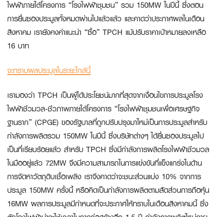
ไฟฟ้าภายใต้โครงการ “โรงไฟฟ้าชุมชน” รวม 150MW ในปีนี้ ซึ่งตอน
การยื่นซองประมูลทั้งหมดผ่านไปแล้วแล้ว และคาดว่าประกาศผลในเดือน
สิงหาคม เรายังคงคำแนะนำ “ซื้อ” TPCH แม้ปรับราคาเป้าหมายลงเหลือ
16 บาท
จะทราบผลประมูลในระยะใกล้นี้
เรามองว่า TPCH เป็นผู้ได้ประโยชน์มากที่สุดจากเงื่อนไขการประมูลโรง
ไฟฟ้าชีวมวล-ชีวภาพภายใต้โครงการ “โรงไฟฟ้าชุมชนเพื่อเศรษฐกิจ
ฐานราก” (CPGE) ของรัฐบาลที่ถูกปรับปรุงมาใหม่เป็นการประมูลสำหรับ
กำลังการผลิตรวม 150MW ในปีนี้ ซึ่งบริษัทต่างๆ ได้ยื่นซองประมูลไป
เป็นที่เรียบร้อยแล้ว สำหรับ TPCH ซึ่งมีกำลังการผลิตโรงไฟฟ้าชีวมวล
ในมืออยู่แล้ว 72MW จึงมีความสามารถในการแข่งขันที่แข็งแกร่งในด้าน
การจัดหาวัตถุดิบเชื้อเพลิง เราจึงคาดว่าจะชนะส่วนแบ่ง 10% จากการ
ประมูล 150MW ครั้งนี้ หรือคิดเป็นกำลังการผลิตตามสัดส่วนการถือหุ้น
16MW ผลการประมูลมีกำหนดที่จะประกาศให้ทราบในเดือนสิงหาคมนี้ ซึ่ง