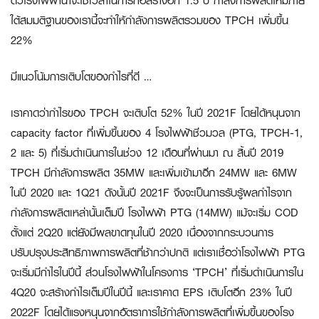
ตัวโรงไฟฟ้าน่าจะใช้เวลาในการก่อสร้างอีก 1.5 ปี กำลังการผลิตใหม่ภาย
ใต้สมมติฐานของเรานี้จะทำให้กำลังการผลิตรวมของ TPCH เพิ่มขึ้น
22%
มีแนวโน้มการเติบโตของกำไรที่ดี
…
เราคาดว่ากำไรของ TPCH จะเติบโต 52% ในปี 2021F โดยได้หนุนจาก
capacity factor ที่เพิ่มขึ้นของ 4 โรงไฟฟ้าชีวมวล (PTG, TPCH-1,
2 และ 5) ที่เริ่มดำเนินการในช่วง 12 เดือนที่ผ่านมา ณ สิ้นปี 2019
TPCH มีกำลังการผลิต 35MW และเพิ่มเข้ามาอีก 24MW และ 6MW
ในปี 2020 และ 1Q21 ดังนั้นปี 2021F จึงจะเป็นการรับรู้ผลกำไรจาก
กำลังการผลิตเหล่านั้นเต็มปี โรงไฟฟ้า PTG (14MW) แม้จะเริ่ม COD
ตั้งแต่ 2Q20 แต่ยังมีผลขาดทุนในปี 2020 เนื่องจากกระบวนการ
ปรับปรุงประสิทธิภาพการผลิตที่ช้ากว่าปกติ แต่เราเชื่อว่าโรงไฟฟ้า PTG
จะเริ่มมีกำไรในปีนี้ ส่วนโรงไฟฟ้าในโครงการ ‘TPCH’ ที่เริ่มดำเนินการใน
4Q20 จะสร้างกำไรเต็มปีในปีนี้ และเราคาด EPS เติบโตอีก 23% ในปี
2022F โดยได้แรงหนุนจากอัตราการใช้กำลังการผลิตที่เพิ่มขึ้นของโรง