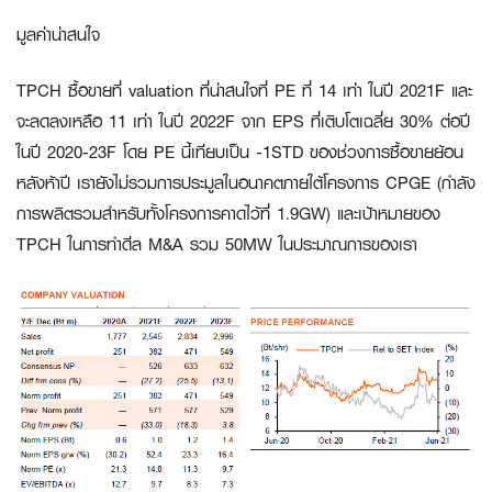
มูลค่าน่าสนใจ
TPCH ซื้อขายที่ valuation ที่น่าสนใจที่ PE ที่ 14 เท่า ในปี 2021F และ
จะลดลงเหลือ 11 เท่า ในปี 2022F จาก EPS ที่เติบโตเฉลี่ย 30% ต่อปี
ในปี 2020-23F โดย PE นี้เทียบเป็น -1STD ของช่วงการซื้อขายย้อน
หลังห้าปี เรายังไม่รวมการประมูลในอนาคตภายใต้โครงการ CPGE (กำลัง
การผลิตรวมสำหรับทั้งโครงการคาดไว้ที่ 1.9GW) และเป้าหมายของ
TPCH ในการทำดีล M&A รวม 50MW ในประมาณการของเรา