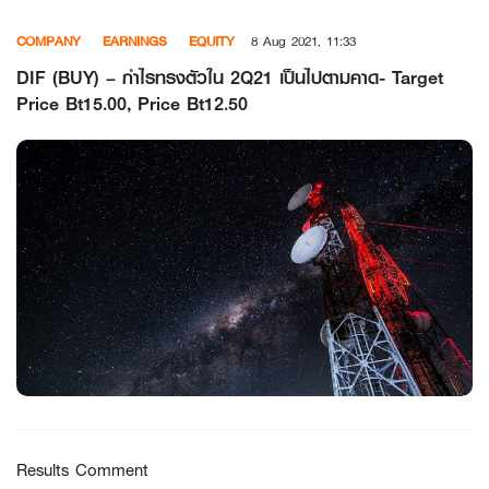
Skip
COMPANY
EARNINGS
EQUITY
8 Aug 2021, 11:33
to
content
DIF (BUY) – กำไรทรงตัวใน 2Q21 เป็นไปตามคาด- Target
Price Bt15.00, Price Bt12.50
Results Comment