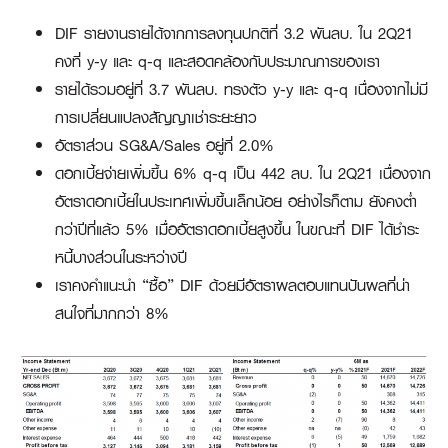
DIF รายงานรายได้จากการลงทุนปกติที่ 3.2 พันลบ. ใน 2Q21
คงที่ y-y และ q-q และสอดคล้องกับประมาณการของเรา
รายได้รวมอยู่ที่ 3.7 พันลบ. ทรงตัว y-y และ q-q เนื่องจากไม่มี
การเปลี่ยนแปลงสัญญาเช่าระยะยาว
อัตราส่วน SG&A/Sales อยู่ที่ 2.0%
ดอกเบี้ยจ่ายเพิ่มขึ้น 6% q-q เป็น 442 ลบ. ใน 2Q21 เนื่องจาก
อัตราดอกเบี้ยในประเทศเพิ่มขึ้นเล็กน้อย อย่างไรก็ตาม ยังคงต่ำ
กว่าปีที่แล้ว 5% เมื่ออัตราดอกเบี้ยสูงขึ้น ในขณะที่ DIF ได้ชำระ
หนี้บางส่วนในระหว่างปี
เราคงคำแนะนำ “ซื้อ” DIF ด้วยมีอัตราผลตอบแทนปันผลที่น่า
สนใจที่มากกว่า 8%