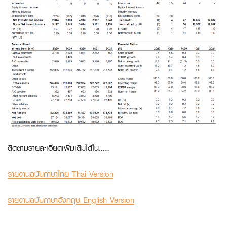
ติดตามรายละเอียดเพิ่มเติมได้ใน……
รายงานฉบับภาษาไทย Thai Version
รายงานฉบับภาษาอังกฤษ English Version