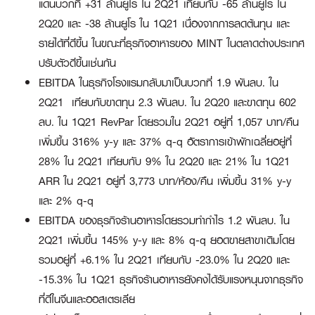
แดนบวกที่ +31 ล้านยูโร ใน 2Q21 เทียบกับ -65 ล้านยูโร ใน
2Q20 และ -38 ล้านยูโร ใน 1Q21 เนื่องจากการลดต้นทุน และ
รายได้ที่ดีขึ้น ในขณะที่ธุรกิจอาหารของ MINT ในตลาดต่างประเทศ
ปรับตัวดีขึ้นเช่นกัน
EBITDA ในธุรกิจโรงแรมกลับมาเป็นบวกที่ 1.9 พันลบ. ใน
2Q21 เทียบกับขาดทุน 2.3 พันลบ. ใน 2Q20 และขาดทุน 602
ลบ. ใน 1Q21 RevPar โดยรวมใน 2Q21 อยู่ที่ 1,057 บาท/คืน
เพิ่มขึ้น 316% y-y และ 37% q-q อัตราการเข้าพักเฉลี่ยอยู่ที่
28% ใน 2Q21 เทียบกับ 9% ใน 2Q20 และ 21% ใน 1Q21
ARR ใน 2Q21 อยู่ที่ 3,773 บาท/ห้อง/คืน เพิ่มขึ้น 31% y-y
และ 2% q-q
EBITDA ของธุรกิจร้านอาหารโดยรวมทำกำไร 1.2 พันลบ. ใน
2Q21 เพิ่มขึ้น 145% y-y และ 8% q-q ยอดขายสาขาเดิมโดย
รวมอยู่ที่ +6.1% ใน 2Q21 เทียบกับ -23.0% ใน 2Q20 และ
-15.3% ใน 1Q21 ธุรกิจร้านอาหารยังคงได้รับแรงหนุนจากธุรกิจ
ที่ดีในจีนและออสเตรเลีย