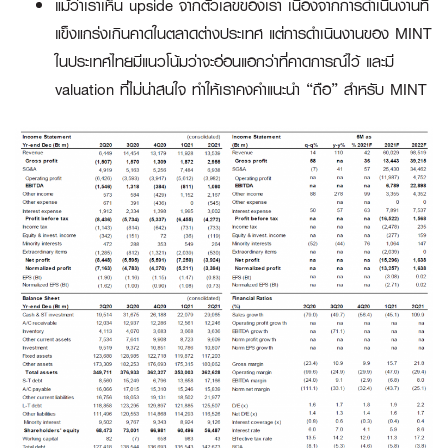
แม้ว่าเราเห็น upside จากตัวเลขของเรา เนื่องจากการดำเนินงานที่
แข็งแกร่งเกินคาดในตลาดต่างประเทศ แต่การดำเนินงานของ MINT
ในประเทศไทยมีแนวโน้มว่าจะอ่อนแอกว่าที่คาดการณ์ไว้ และมี
valuation ที่ไม่น่าสนใจ ทำให้เราคงคำแนะนำ “ถือ” สำหรับ MINT