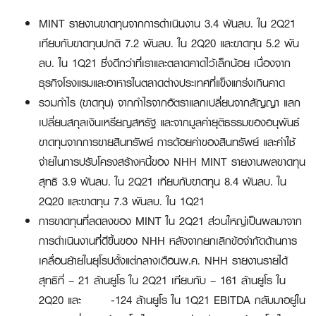
MINT รายงานขาดทุนจากการดำเนินงาน 3.4 พันลบ. ใน 2Q21
เทียบกับขาดทุนปกติ 7.2 พันลบ. ใน 2Q20 และขาดทุน 5.2 พัน
ลบ. ใน 1Q21 ซึ่งดีกว่าที่เราและตลาดคาดไว้เล็กน้อย เนื่องจาก
ธุรกิจโรงแรมและอาหารในตลาดต่างประเทศที่แข็งแกร่งเกินคาด
รวมกำไร (ขาดทุน) จากกำไรจากอัตราแลกเปลี่ยนจากสัญญา แลก
เปลี่ยนสกุลเงินเหรียญสหรัฐ และจากมูลค่ายุติธรรมของอนุพันธ์
ขาดทุนจากการขายสินทรัพย์ การด้อยค่าของสินทรัพย์ และค่าใช้
จ่ายในการปรับโครงสร้างหนี้ของ NHH MINT รายงานผลขาดทุน
สุทธิ 3.9 พันลบ. ใน 2Q21 เทียบกับขาดทุน 8.4 พันลบ. ใน
2Q20 และขาดทุน 7.3 พันลบ. ใน 1Q21
การขาดทุนที่ลดลงของ MINT ใน 2Q21 ส่วนใหญ่เป็นผลมาจาก
การดำเนินงานที่ดีขึ้นของ NHH หลังจากยกเลิกข้อจำกัดด้านการ
เคลื่อนย้ายในยุโรปตั้งแต่กลางเดือนพ.ค. NHH รายงานรายได้
สุทธิที่ – 21 ล้านยูโร ใน 2Q21 เทียบกับ – 161 ล้านยูโร ใน
2Q20 และ -124 ล้านยูโร ใน 1Q21 EBITDA กลับมาอยู่ใน