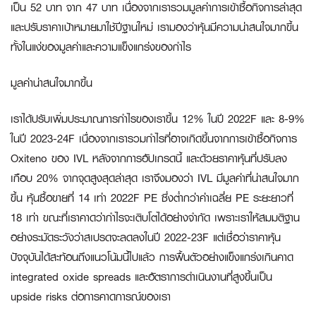
เป็น 52 บาท จาก 47 บาท เนื่องจากเรารวมมูลค่าการเข้าซื้อกิจการล่าสุด
และปรับราคาเป้าหมายมาใช้ปีฐานใหม่ เรามองว่าหุ้นมีความน่าสนใจมากขึ้น
ทั้งในแง่ของมูลค่าและความแข็งแกร่งของกำไร
มูลค่าน่าสนใจมากขึ้น
เราได้ปรับเพิ่มประมาณการกำไรของเราขึ้น 12% ในปี 2022F และ 8-9%
ในปี 2023-24F เนื่องจากเรารวมกำไรที่อาจเกิดขึ้นจากการเข้าซื้อกิจการ
Oxiteno ของ IVL หลังจากการอัปเกรดนี้ และด้วยราคาหุ้นที่ปรับลง
เกือบ 20% จากจุดสูงสุดล่าสุด เราจึงมองว่า IVL มีมูลค่าที่น่าสนใจมาก
ขึ้น หุ้นซื้อขายที่ 14 เท่า 2022F PE ซึ่งต่ำกว่าค่าเฉลี่ย PE ระยะยาวที่
18 เท่า ขณะที่เราคาดว่ากำไรจะเติบโตได้อย่างจำกัด เพราะเราให้สมมติฐาน
อย่างระมัดระวังว่าสเปรดจะลดลงในปี 2022-23F แต่เชื่อว่าราคาหุ้น
ปัจจุบันได้สะท้อนถึงแนวโน้มนี้ไปแล้ว การฟื้นตัวอย่างแข็งแกร่งเกินคาด
integrated oxide spreads และอัตราการดำเนินงานที่สูงขึ้นเป็น
upside risks ต่อการคาดการณ์ของเรา