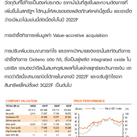
วัตถุดิบที่ใช้ก๊าซเป็นองค์ประกอบ ราคาน้ำมันที่สูงขึ้นและความต้องการที่
เพิ่มขึ้นในสหรัฐฯ ได้หนุนให้สเปรดของผลิตภัณฑ์เหล่านี้สูงขึ้น และเราเชื่อ
ว่าจะมีแนวโน้มเช่นนี้ต่อเนื่องไปในปี 2022F
การเข้าซื้อกิจการเพิ่มมูลค่า
Value-accretive acquisition
การปรับเพิ่มประมาณการกำไร และราคาเป้าหมายของเรานั้นสะท้อนถึงการ
เข้าซื้อกิจการ Oxiteno ของ IVL ซึ่งเป็นผู้ผลิต integrated oxide ใน
บราซิล เรามองว่าดีลนั้นสมเหตุสมผลทั้งในแง่กลยุทธ์และด้านการเงิน เรา
คาดว่าดีลนี้จะสามารถปิดได้ภายในกลางปี 2022F และจะรับรู้กำไรจาก
สินทรัพย์ใหม่ตั้งแต่ 3Q22F เป็นต้นไป