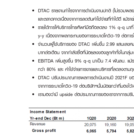
DTAC รายงานกำไรจากการดำเนินงานปกติ (ไม่รวมผลขาดท
และตลาดคาดเนื่องจากการลดต้นค่าใช้จ่ายที่ทำได้ดี แม้รา
รายได้การให้บริการโทรศัพท์มือถือลดลง 1% q-q มาที่ 1
y-y เนื่องจากผลกระทบของการระบาดโควิด-19 ต่อการใ
จำนวนผู้ใช้บริการของ DTAC เพิ่มขึ้น 2.99 แสนเลขห
บาทต่อเดือน จากกำลังซื้อที่น้อยลงของลูกค้าทั้งในกลุ่ม
EBITDA เพิ่มสูงขึ้น 9% q-q มาเป็น 7.4 พันลบ. แม้ราย
กว่า 80% และ ค่าใช้จ่ายการขายและบริหารที่ลดลงต
DTAC ปรับประมาณการผลการดำเนินงานปี 2021F ของบริ
จากการระบาดโควิด-19 ต่อบริษัทฯนั้นน้อยกว่าที่มองไว้เ
เรามองว่ามี upside ต่อประมาณการของเราจากการปรับเ