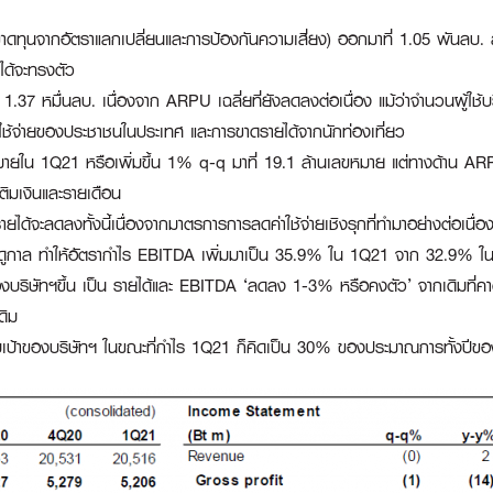
ุนจากอัตราแลกเปลี่ยนและการป้องกันความเสี่ยง) ออกมาที่ 1.05 พันลบ. ลด
ยได้จะทรงตัว
.37 หมื่นลบ. เนื่องจาก ARPU เฉลี่ยที่ยังลดลงต่อเนื่อง แม้ว่าจำนวนผู้ใช้บร
ช้จ่ายของประชาชนในประเทศ และการขาดรายได้จากนักท่องเที่ยว
มายใน 1Q21 หรือเพิ่มขึ้น 1% q-q มาที่ 19.1 ล้านเลขหมาย แต่ทางด้าน A
เติมเงินและรายเดือน
ได้จะลดลงทั้งนี้เนื่องจากมาตรการการลดค่าใช้จ่ายเชิงรุกที่ทำมาอย่างต่อเนื
ามฤดูกาล ทำให้อัตรากำไร EBITDA เพิ่มมาเป็น 35.9% ใน 1Q21 จาก 32.9%
ษัทฯขึ้น เป็น รายได้และ EBITDA ‘ลดลง 1-3% หรือคงตัว’ จากเดิมที่คา
ดิม
ป้าของบริษัทฯ ในขณะที่กำไร 1Q21 ก็คิดเป็น 30% ของประมาณการทั้งปีของเ