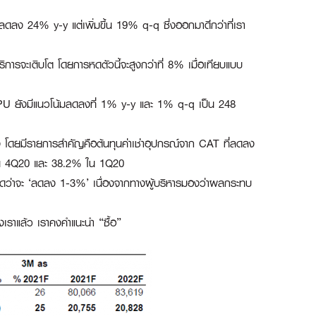
ลง 24% y-y แต่เพิ่มขึ้น 19% q-q ซึ่งออกมาดีกว่าที่เรา
ิการจะเติบโต โดยการหดตัวนี้จะสูงกว่าที่ 8% เมื่อเทียบแบบ
RPU ยังมีแนวโน้มลดลงที่ 1% y-y และ 1% q-q เป็น 248
่อง โดยมีรายการสำคัญคือต้นทุนค่าเช่าอุปกรณ์จาก CAT ที่ลดลง
 ใน 4Q20 และ 38.2% ใน 1Q20
ดว่าจะ ‘ลดลง 1-3%’ เนื่องจากทางผู้บริหารมองว่าผลกระทบ
ราแล้ว เราคงคำแนะนำ “ซื้อ”