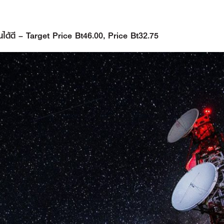
ด้ดี – Target Price Bt46.00, Price Bt32.75