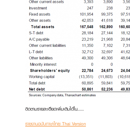
ติดตามรายละเอียดเพิ่มเติมได้ใน……
รายงานฉบับภาษาไทย Thai Version