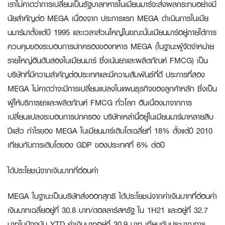
เราไม่คาดว่าการเปลี่ยนเป็นรัฐบาลทหารในเมียนมาร์จะส่งผลกระทบอย่างมี
นัยสำคัญต่อ MEGA เนื่องจาก ประการแรก MEGA ดำเนินการในเมีย
นมาร์มาตั้งแต่ปี 1995 และเวลาส่วนใหญ่ในขณะนั้นเมียนมาร์อยู่ภายใต้การ
ควบคุมของระบอบการปกครองของทหาร MEGA (ในฐานะผู้จัดจำหน่าย
รายใหญ่อันดับสองในเมียนมาร์ ซึ่งเน้นยาและผลิตภัณฑ์ FMCG) เป็น
บริษัทที่มีความสำคัญต่อประเทศและมีความสัมพันธ์ที่ดี ประการที่สอง
MEGA ไม่คาดว่าจะมีการเปลี่ยนแปลงในแผนธุรกิจของลูกค้าหลัก ซึ่งเป็น
ผู้ให้บริการยาและผลิตภัณฑ์ FMCG ทั่วโลก อันเนื่องมาจากการ
เปลี่ยนแปลงระบอบการปกครอง บริษัทเหล่านี้อยู่ในเมียนมาร์มาหลายสิบ
ปีแล้ว กำไรของ MEGA ในเมียนมาร์เติบโตเฉลี่ยที่ 18% ตั้งแต่ปี 2010
เทียบกับการเติบโตของ GDP ของประเทศที่ 6% ต่อปี
ได้ประโยชน์จากเงินบาทที่อ่อนค่า
MEGA ในฐานะเป็นบริษัทส่งออกสุทธิ ได้ประโยชน์จากค่าเงินบาทที่อ่อนค่า
เงินบาทเฉลี่ยอยู่ที่ 30.8 บาท/ดอลลาร์สหรัฐ ใน 1H21 และอยู่ที่ 32.7
บาทในปัจจุบัน YTD ค่าเงินบาทอยู่ที่ 30.9 บาท เทียบกับประมาณการ