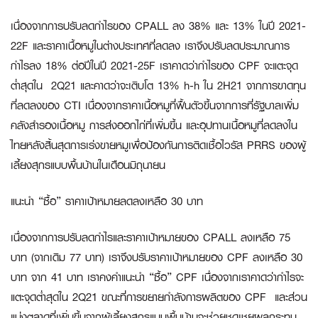
เนื่องจากการปรับลดกำไรของ CPALL ลง 38% และ 13% ในปี 2021-
22F และราคาเนื้อหมูในต่างประเทศที่ลดลง เราจึงปรับลดประมาณการ
กำไรลง 18% ต่อปีในปี 2021-25F เราคาดว่ากำไรของ CPF จะแตะจุด
ต่ำสุดใน 2Q21 และคาดว่าจะเติบโต 13% h-h ใน 2H21 จากการขาดทุน
ที่ลดลงของ CTI เนื่องจากราคาเนื้อหมูที่ฟื้นตัวขึ้นจากการที่รัฐบาลเพิ่ม
คลังสำรองเนื้อหมู การส่งออกไก่ที่เพิ่มขึ้น และอุปทานเนื้อหมูที่ลดลงใน
ไทยหลังสิ้นสุดการเร่งขายหมูเพื่อป้องกันการติดเชื้อไวรัส PRRS ของผู้
เลี้ยงสุกรแบบพื้นบ้านในเดือนมิถุนายน
แนะนำ “ซื้อ” ราคาเป้าหมายลดลงเหลือ
30 บาท
เนื่องจากการปรับลดกำไรและราคาเป้าหมายของ CPALL ลงเหลือ 75
บาท (จากเดิม 77 บาท) เราจึงปรับราคาเป้าหมายของ CPF ลงเหลือ 30
บาท จาก 41 บาท เราคงคำแนะนำ “ซื้อ” CPF เนื่องจากเราคาดว่ากำไรจะ
แตะจุดต่ำสุดใน 2Q21 ขณะที่การขยายกำลังการผลิตของ CPF และส่วน
แบ่งตลาดที่เพิ่มขึ้นจากผู้เลี้ยงสุกรแบบพื้นบ้านจะช่วยชดเชยผลกระทบ