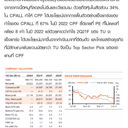
จากราคาเนื้อหมูที่ลดลงในจีนและเวียดนาม ด้วยถือหุ้นในสัดส่วน 34%
ใน CPALL ทำให้ CPF ได้ประโยชน์จากการฟื้นตัวอย่างแข็งแกร่งของ
กำไรของ CPALL ที่ 67% ในปี 2022 CPF ซื้อขายที่ PE ที่ไม่แพงที่
เพียง 8 เท่า ในปี 2022 แต่ด้วยคาดว่ากำไร 2Q21F ของ TU จะ
แข็งแกร่ง ได้ประโยชน์มากขึ้นจากค่าเงินบาทที่อ่อนตัว และโครงสร้างธุรกิจ
ที่มีลักษณะผันผวนน้อยกว่า TU จึงเป็น Top Sector Pick ของเรา
แทนที่ CPF