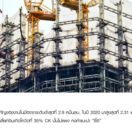
คัญของงานในมือจากระดับต่ำสุดที่ 2.9 หมื่นลบ. ในปี 2020 มาสูงสุดที่ 2.31
ฉลี่ยก่อนเกิดโควิดที่ 35% CK นั้นไม่แพง คงคำแนะนำ “ซื้อ”