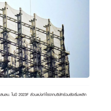
 แสนลบ. ในปี 2023F ส่วนแบ่งกำไรจากบริษัทร่วมยังเริ่มพลิก