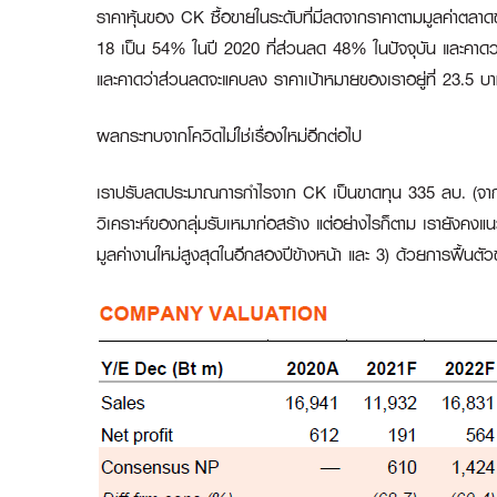
ราคาหุ้นของ CK ซื้อขายในระดับที่มีลดจากราคาตามมูลค่าตลาด
18 เป็น 54% ในปี 2020 ที่ส่วนลด 48% ในปัจจุบัน และคาดว่าจ
และคาดว่าส่วนลดจะแคบลง ราคาเป้าหมายของเราอยู่ที่ 23.5 บ
ผลกระทบจากโควิดไม่ใช่เรื่องใหม่อีกต่อไป
เราปรับลดประมาณการกำไรจาก CK เป็นขาดทุน 335 ลบ. (จา
วิเคราะห์ของกลุ่มรับเหมาก่อสร้าง แต่อย่างไรก็ตาม เรายังคงแน
มูลค่างานใหม่สูงสุดในอีกสองปีข้างหน้า และ 3) ด้วยการฟื้นตั