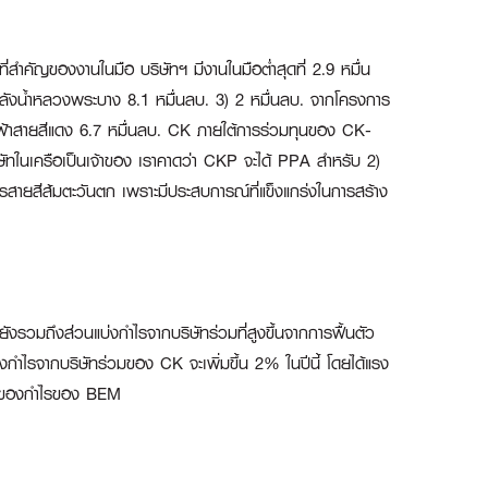
ที่สำคัญของงานในมือ บริษัทฯ มีงานในมือต่ำสุดที่ 2.9 หมื่น
าพลังน้ำหลวงพระบาง 8.1 หมื่นลบ. 3) 2 หมื่นลบ. จากโครงการ
ฟฟ้าสายสีแดง 6.7 หมื่นลบ. CK ภายใต้การร่วมทุนของ CK-
ัทในเครือเป็นเจ้าของ เราคาดว่า CKP จะได้ PPA สำหรับ 2)
สายสีส้มตะวันตก เพราะมีประสบการณ์ที่แข็งแกร่งในการสร้าง
ังรวมถึงส่วนแบ่งกำไรจากบริษัทร่วมที่สูงขึ้นจากการฟื้นตัว
กำไรจากบริษัทร่วมของ CK จะเพิ่มขึ้น 2% ในปีนี้ โดยได้แรง
ัวของกำไรของ BEM