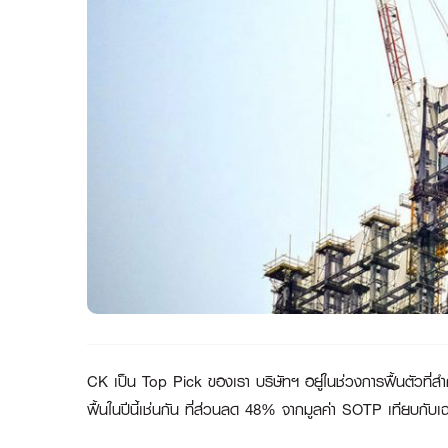
CK เป็น Top Pick ของเรา บริษัทฯ อยู่ในช่วงการฟื้นตัวที่สำ
ฟื้นในปีนี้เช่นกัน ที่ส่วนลด 48% จากมูลค่า SOTP เทียบกับเ