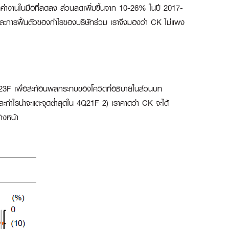
ูลค่างานในมือที่ลดลง ส่วนลดเพิ่มขึ้นจาก 10-26% ในปี 2017-
น และการฟื้นตัวของกำไรของบริษัทร่วม เราจึงมองว่า CK ไม่แพง
3F เพื่อสะท้อนผลกระทบของโควิดที่อธิบายในส่วนบท
 และกำไรน่าจะแตะจุดต่ำสุดใน 4Q21F 2) เราคาดว่า CK จะได้
ข้างหน้า