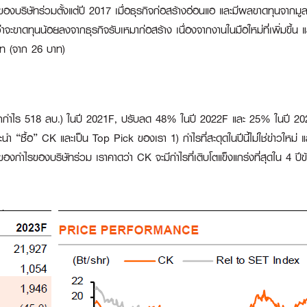
ของบริษัทร่วมตั้งแต่ปี 2017 เมื่อธุรกิจก่อสร้างอ่อนแอ และมีผลขาดทุนจากม
ะขาดทุนน้อยลงจากธุรกิจรับเหมาก่อสร้าง เนื่องจากงานในมือใหม่ที่เพิ่มขึ้
าท (จาก 26 บาท)
กกำไร 518 ลบ.) ในปี 2021F, ปรับลด 48% ในปี 2022F และ 25% ในปี 202
ะนำ “ซื้อ” CK และเป็น Top Pick ของเรา 1) กำไรที่สะดุดในปีนี้ไม่ใช่ข่าวใหม่
วของกำไรของบริษัทร่วม เราคาดว่า CK จะมีกำไรที่เติบโตแข็งแกร่งที่สุดใน 4 ปี