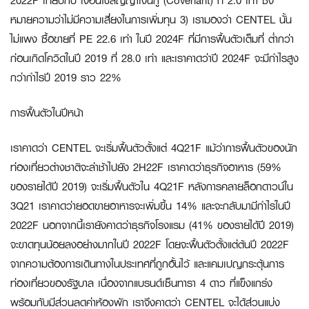
2022F เทียบกับ เงื่อนไขสัญญาเงินกู้ (Covenant) ที่ 2.0 เท่า ซึ่ง
หมายความว่าไม่มีความเสี่ยงในการเพิ่มทุน 3) เรามองว่า CENTEL นั้น
ไม่แพง ซื้อขายที่ PE 22.6 เท่า ในปี 2024F ที่มีการฟื้นตัวเต็มที่ ต่ำกว่า
ก่อนเกิดโควิดในปี 2019 ที่ 28.0 เท่า และเราคาดว่าปี 2024F จะมีกำไรสูง
กว่ากำไรปี 2019 ราว 22%
การฟื้นตัวในปีหน้า
เราคาดว่า CENTEL จะเริ่มฟื้นตัวตั้งแต่ 4Q21F แม้ว่าการฟื้นตัวของนัก
ท่องเที่ยวต่างชาติจะล่าช้าไปยัง 2H22F เราคาดว่าธุรกิจอาหาร (59%
ของรายได้ปี 2019) จะเริ่มฟื้นตัวใน 4Q21F หลังการคลายล็อกดาวน์ใน
3Q21 เราคาดว่ายอดขายอาหารจะเพิ่มขึ้น 14% และจะกลับมามีกำไรในปี
2022F นอกจากนี้เรายังคาดว่าธุรกิจโรงแรม (41% ของรายได้ปี 2019)
จะขาดทุนน้อยลงอย่างมากในปี 2022F โดยจะฟื้นตัวตั้งแต่ต้นปี 2022F
จากความต้องการเดินทางในประเทศที่ถูกอั้นไว้ และแคมเปญกระตุ้นการ
ท่องเที่ยวของรัฐบาล เนื่องจากแบรนด์เซ็นทารา 4 ดาว ที่แข็งแกร่ง
พร้อมกับมีส่วนลดค่าห้องพัก เราจึงคาดว่า CENTEL จะได้ส่วนแบ่ง